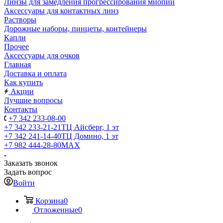
Линзы для замедления прогрессирования миопии
Аксессуары для контактных линз
Растворы
Дорожные наборы, пинцеты, контейнеры
Капли
Прочее
Аксессуары для очков
Главная
Доставка и оплата
Как купить
Акции
Лучшие вопросы
Контакты
+7 342 233-08-00
+7 342 233-21-21
ТЦ Айсберг, 1 эт
+7 342 241-14-40
ТЦ Домино, 1 эт
+7 982 444-28-80
MAX
Заказать звонок
Задать вопрос
Войти
Корзина
0
Отложенные
0