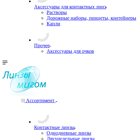
Аксессуары для контактных линз
Растворы
Дорожные наборы, пинцеты, контейнеры
Капли
Прочее
Аксессуары для очков
Ассортимент
Контактные линзы
Однодневные линзы
Двухнедельные линзы