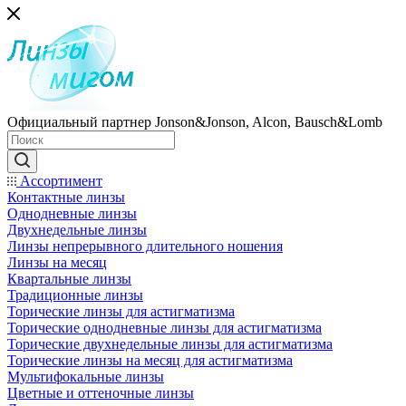
Официальный партнер Jonson&Jonson, Alcon, Bausch&Lomb
Ассортимент
Контактные линзы
Однодневные линзы
Двухнедельные линзы
Линзы непрерывного длительного ношения
Линзы на месяц
Квартальные линзы
Традиционные линзы
Торические линзы для астигматизма
Торические однодневные линзы для астигматизма
Торические двухнедельные линзы для астигматизма
Торические линзы на месяц для астигматизма
Мультифокальные линзы
Цветные и оттеночные линзы