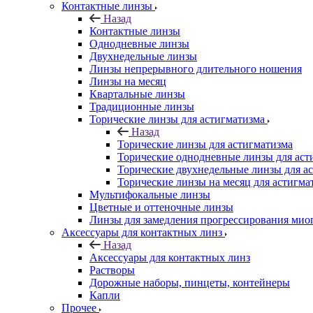
Контактные линзы
Назад
Контактные линзы
Однодневные линзы
Двухнедельные линзы
Линзы непрерывного длительного ношения
Линзы на месяц
Квартальные линзы
Традиционные линзы
Торические линзы для астигматизма
Назад
Торические линзы для астигматизма
Торические однодневные линзы для аст
Торические двухнедельные линзы для а
Торические линзы на месяц для астигма
Мультифокальные линзы
Цветные и оттеночные линзы
Линзы для замедления прогрессирования мио
Аксессуары для контактных линз
Назад
Аксессуары для контактных линз
Растворы
Дорожные наборы, пинцеты, контейнеры
Капли
Прочее