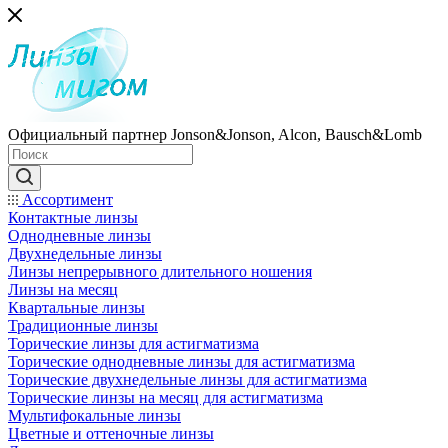
Официальный партнер Jonson&Jonson, Alcon, Bausch&Lomb
Ассортимент
Контактные линзы
Однодневные линзы
Двухнедельные линзы
Линзы непрерывного длительного ношения
Линзы на месяц
Квартальные линзы
Традиционные линзы
Торические линзы для астигматизма
Торические однодневные линзы для астигматизма
Торические двухнедельные линзы для астигматизма
Торические линзы на месяц для астигматизма
Мультифокальные линзы
Цветные и оттеночные линзы