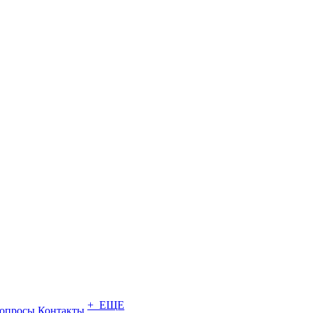
+ ЕЩЕ
опросы
Контакты