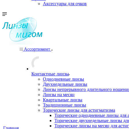
Аксессуары для очков
Ассортимент
Контактные линзы
Однодневные линзы
Двухнедельные линзы
Линзы непрерывного длительного ношени
Линзы на месяц
Квартальные линзы
Традиционные линзы
Торические линзы для астигматизма
Торические однодневные линзы для 
Торические двухнедельные линзы дл
Торические линзы на месяц для асти
Главная