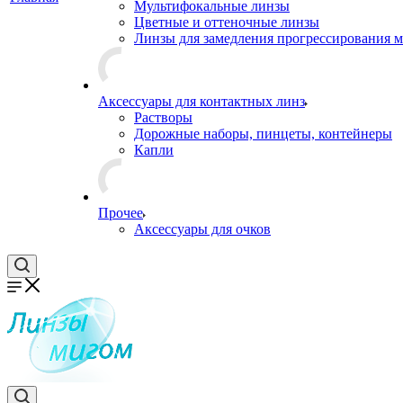
Мультифокальные линзы
Цветные и оттеночные линзы
Линзы для замедления прогрессирования 
Аксессуары для контактных линз
Растворы
Дорожные наборы, пинцеты, контейнеры
Капли
Прочее
Аксессуары для очков