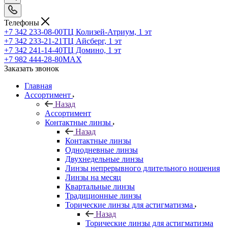
Телефоны
+7 342 233-08-00
ТЦ Колизей-Атриум, 1 эт
+7 342 233-21-21
ТЦ Айсберг, 1 эт
+7 342 241-14-40
ТЦ Домино, 1 эт
+7 982 444-28-80
MAX
Заказать звонок
Главная
Ассортимент
Назад
Ассортимент
Контактные линзы
Назад
Контактные линзы
Однодневные линзы
Двухнедельные линзы
Линзы непрерывного длительного ношения
Линзы на месяц
Квартальные линзы
Традиционные линзы
Торические линзы для астигматизма
Назад
Торические линзы для астигматизма