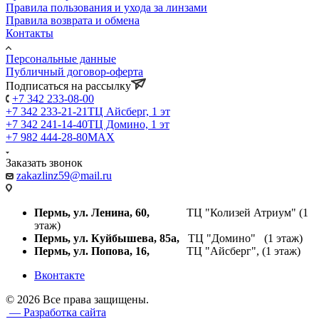
Правила пользования и ухода за линзами
Правила возврата и обмена
Контакты
Персональные данные
Публичный договор-оферта
Подписаться на рассылку
+7 342 233-08-00
+7 342 233-21-21
ТЦ Айсберг, 1 эт
+7 342 241-14-40
ТЦ Домино, 1 эт
+7 982 444-28-80
MAX
Заказать звонок
zakazlinz59@mail.ru
Пермь, ул. Ленина, 60,
ТЦ "Колизей Атриум" (1
этаж)
Пермь, ул. Куйбышева,
85а,
ТЦ "Домино" (1 этаж)
Пермь, ул. Попова, 16,
ТЦ "Айсберг", (1 этаж)
Вконтакте
© 2026 Все права защищены.
— Разработка сайта