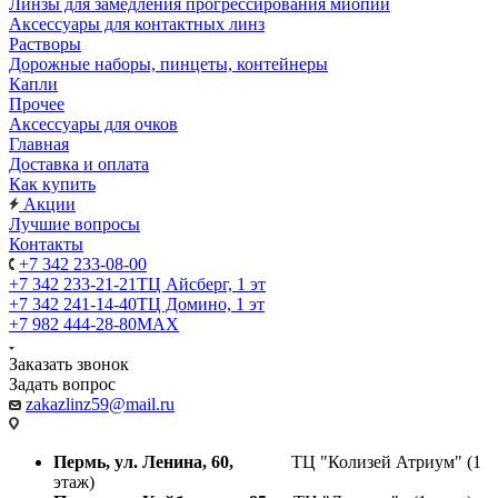
Линзы для замедления прогрессирования миопии
Аксессуары для контактных линз
Растворы
Дорожные наборы, пинцеты, контейнеры
Капли
Прочее
Аксессуары для очков
Главная
Доставка и оплата
Как купить
Акции
Лучшие вопросы
Контакты
+7 342 233-08-00
+7 342 233-21-21
ТЦ Айсберг, 1 эт
+7 342 241-14-40
ТЦ Домино, 1 эт
+7 982 444-28-80
MAX
Заказать звонок
Задать вопрос
zakazlinz59@mail.ru
Пермь, ул. Ленина, 60,
ТЦ "Колизей Атриум" (1
этаж)