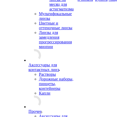
месяц для
астигматизма
Мультифокальные
линзы
Цветные и
оттеночные линзы
Линзы для
замедления
прогрессирования
миопии
Аксессуары для
контактных линз
Растворы
Дорожные наборы,
пинцеты,
контейнеры
Капли
Прочее
Аксессуары для