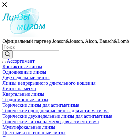
Официальный партнер Jonson&Jonson, Alcon, Bausch&Lomb
Ассортимент
Контактные линзы
Однодневные линзы
Двухнедельные линзы
Линзы непрерывного длительного ношения
Линзы на месяц
Квартальные линзы
Традиционные линзы
Торические линзы для астигматизма
Торические однодневные линзы для астигматизма
Торические двухнедельные линзы для астигматизма
Торические линзы на месяц для астигматизма
Мультифокальные линзы
Цветные и оттеночные линзы