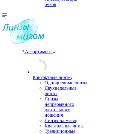
очков
Ассортимент
Контактные линзы
Однодневные линзы
Двухнедельные
линзы
Линзы
непрерывного
длительного
ношения
Линзы на месяц
Квартальные линзы
Традиционные