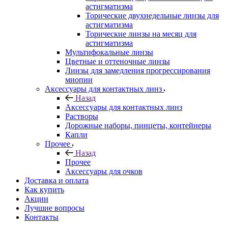
астигматизма
Торические двухнедельные линзы для
астигматизма
Торические линзы на месяц для
астигматизма
Мультифокальные линзы
Цветные и оттеночные линзы
Линзы для замедления прогрессирования
миопии
Аксессуары для контактных линз
Назад
Аксессуары для контактных линз
Растворы
Дорожные наборы, пинцеты, контейнеры
Капли
Прочее
Назад
Прочее
Аксессуары для очков
Доставка и оплата
Как купить
Акции
Лучшие вопросы
Контакты