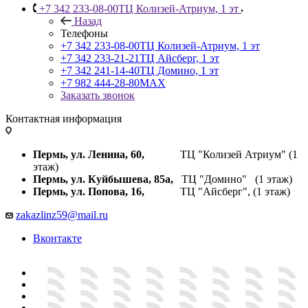
+7 342 233-08-00
ТЦ Колизей-Атриум, 1 эт
Назад
Телефоны
+7 342 233-08-00
ТЦ Колизей-Атриум, 1 эт
+7 342 233-21-21
ТЦ Айсберг, 1 эт
+7 342 241-14-40
ТЦ Домино, 1 эт
+7 982 444-28-80
MAX
Заказать звонок
Контактная информация
Пермь, ул. Ленина, 60,
ТЦ "Колизей Атриум" (1
этаж)
Пермь, ул. Куйбышева,
85а,
ТЦ "Домино" (1 этаж)
Пермь, ул. Попова, 16,
ТЦ "Айсберг", (1 этаж)
zakazlinz59@mail.ru
Вконтакте