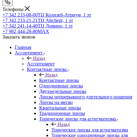
Телефоны
+7 342 233-08-00
ТЦ Колизей-Атриум, 1 эт
+7 342 233-21-21
ТЦ Айсберг, 1 эт
+7 342 241-14-40
ТЦ Домино, 1 эт
+7 982 444-28-80
MAX
Заказать звонок
Главная
Ассортимент
Назад
Ассортимент
Контактные линзы
Назад
Контактные линзы
Однодневные линзы
Двухнедельные линзы
Линзы непрерывного длительного ношения
Линзы на месяц
Квартальные линзы
Традиционные линзы
Торические линзы для астигматизма
Назад
Торические линзы для астигматизма
Торические однодневные линзы для