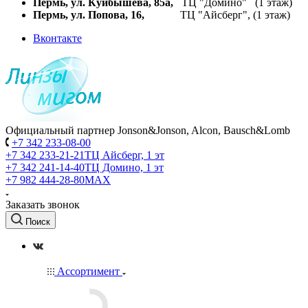
Пермь, ул. Куйбышева,
85а,
ТЦ "Домино" (1 этаж)
Пермь, ул. Попова, 16,
ТЦ "Айсберг", (1 этаж)
Вконтакте
Официальный партнер Jonson&Jonson, Alcon, Bausch&Lomb
+7 342 233-08-00
+7 342 233-21-21
ТЦ Айсберг, 1 эт
+7 342 241-14-40
ТЦ Домино, 1 эт
+7 982 444-28-80
MAX
Заказать звонок
Поиск
Ассортимент