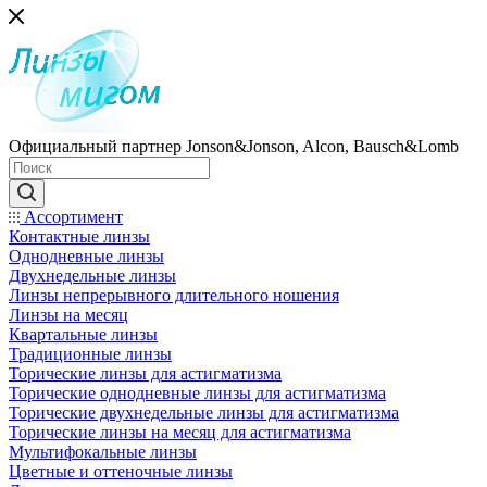
Официальный партнер Jonson&Jonson, Alcon, Bausch&Lomb
Ассортимент
Контактные линзы
Однодневные линзы
Двухнедельные линзы
Линзы непрерывного длительного ношения
Линзы на месяц
Квартальные линзы
Традиционные линзы
Торические линзы для астигматизма
Торические однодневные линзы для астигматизма
Торические двухнедельные линзы для астигматизма
Торические линзы на месяц для астигматизма
Мультифокальные линзы
Цветные и оттеночные линзы