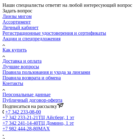
Наши специалисты ответят на любой интересующий вопрос
Задать вопрос
Линзы мигом
Ассортимент
Личный кабинет
Регистрационные удостоверения и сертификаты
Акции и спецпредложения
Как купить
Доставка и оплата
Лучшие вопросы
Правила пользования и ухода за линзами
Правила возврата и обмена
Контакты
Персональные данные
Публичный договор-оферта
Подписаться на рассылку
+7 342 233-08-00
+7 342 233-21-21
ТЦ Айсберг, 1 эт
+7 342 241-14-40
ТЦ Домино, 1 эт
+7 982 444-28-80
MAX