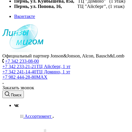
Пермь, ул. Куйбышева,
85а,
ТЦ "Домино" (1 этаж)
Пермь, ул. Попова, 16,
ТЦ "Айсберг", (1 этаж)
Вконтакте
Официальный партнер Jonson&Jonson, Alcon, Bausch&Lomb
+7 342 233-08-00
+7 342 233-21-21
ТЦ Айсберг, 1 эт
+7 342 241-14-40
ТЦ Домино, 1 эт
+7 982 444-28-80
MAX
Заказать звонок
Поиск
Ассортимент