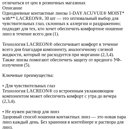
отличаться от цен в розничных магазинах
Описание
Однодневные контактные линзы 1-DAY ACUVUE® MOIST*
with** LACREON®, 30 шт — это оптимальный выбор для
чувствительных глаз, склонных к аллергии и раздражению;
подходят для тех, кто хочет обеспечить комфортное ношение
линз в течение всего дня (1).
Технология LACREON® обеспечивает комфорт в течение
всего дня благодаря компоненту, аналогичному слезной
жидкости, который не расходуется при моргании (2,3,4).
Также линзы помогают обеспечить защиту от вредного УФ-
излучения (5).
Ключевые преимущества:
• Для чувствительных глаз
Технология LACREON® со встроенным увлажняющим
компонентом может обеспечить комфорт с утра до вечера
(2,3,4).
• Не нужен раствор для линз
Здоровый способ ношения контактных линз — это новая пара
линз каждый день. Без хранения в контейнере и раствора для
линз.