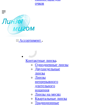
очков
Ассортимент
Контактные линзы
Однодневные линзы
Двухнедельные
линзы
Линзы
непрерывного
длительного
ношения
Линзы на месяц
Квартальные линзы
Традиционные