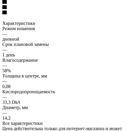
Характеристики
Режим ношения
—
дневной
Срок плановой замены
—
1 день
Влагосодержание
—
58%
Толщина в центре, мм
—
0,08
Кислородопроницаемость
—
33,3 Dk/t
Диаметр, мм
—
14,2
Все характеристики
Цена действительна только для интернет-магазина и может