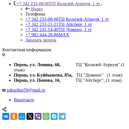
+7 342 233-08-00
ТЦ Колизей-Атриум, 1 эт
Назад
Телефоны
+7 342 233-08-00
ТЦ Колизей-Атриум, 1 эт
+7 342 233-21-21
ТЦ Айсберг, 1 эт
+7 342 241-14-40
ТЦ Домино, 1 эт
+7 982 444-28-80
MAX
Заказать звонок
Контактная информация
Пермь, ул. Ленина, 60,
ТЦ "Колизей Атриум" (1
этаж)
Пермь, ул. Куйбышева,
85а,
ТЦ "Домино" (1 этаж)
Пермь, ул. Попова, 16,
ТЦ "Айсберг", (1 этаж)
zakazlinz59@mail.ru
Вконтакте