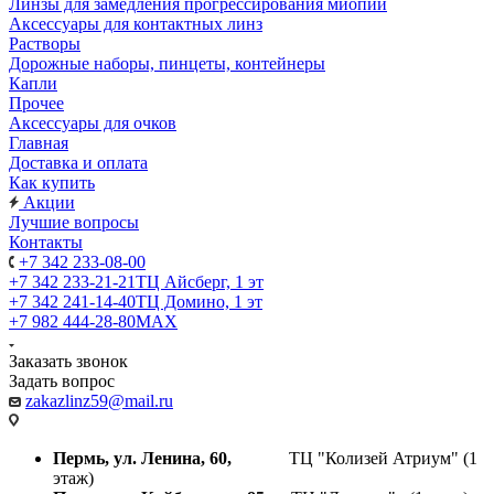
Линзы для замедления прогрессирования миопии
Аксессуары для контактных линз
Растворы
Дорожные наборы, пинцеты, контейнеры
Капли
Прочее
Аксессуары для очков
Главная
Доставка и оплата
Как купить
Акции
Лучшие вопросы
Контакты
+7 342 233-08-00
+7 342 233-21-21
ТЦ Айсберг, 1 эт
+7 342 241-14-40
ТЦ Домино, 1 эт
+7 982 444-28-80
MAX
Заказать звонок
Задать вопрос
zakazlinz59@mail.ru
Пермь, ул. Ленина, 60,
ТЦ "Колизей Атриум" (1
этаж)