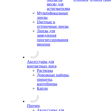
месяц для
астигматизма
Мультифокальные
линзы
Цветные и
оттеночные линзы
Линзы для
замедления
прогрессирования
миопии
Аксессуары для
контактных линз
Растворы
Дорожные наборы,
пинцеты,
контейнеры
Капли
Прочее
Аксессуары для