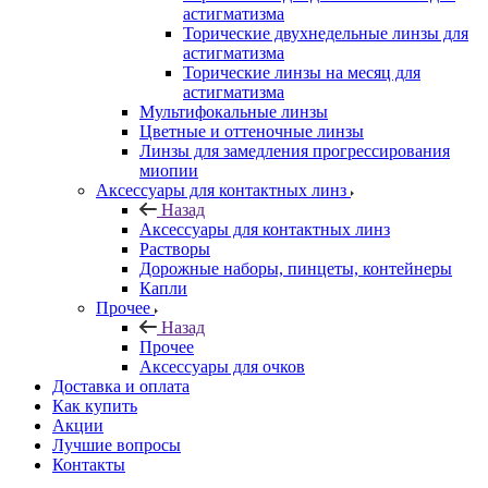
астигматизма
Торические двухнедельные линзы для
астигматизма
Торические линзы на месяц для
астигматизма
Мультифокальные линзы
Цветные и оттеночные линзы
Линзы для замедления прогрессирования
миопии
Аксессуары для контактных линз
Назад
Аксессуары для контактных линз
Растворы
Дорожные наборы, пинцеты, контейнеры
Капли
Прочее
Назад
Прочее
Аксессуары для очков
Доставка и оплата
Как купить
Акции
Лучшие вопросы
Контакты