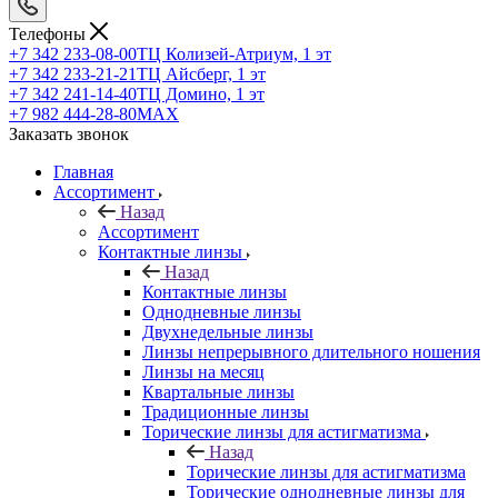
Телефоны
+7 342 233-08-00
ТЦ Колизей-Атриум, 1 эт
+7 342 233-21-21
ТЦ Айсберг, 1 эт
+7 342 241-14-40
ТЦ Домино, 1 эт
+7 982 444-28-80
MAX
Заказать звонок
Главная
Ассортимент
Назад
Ассортимент
Контактные линзы
Назад
Контактные линзы
Однодневные линзы
Двухнедельные линзы
Линзы непрерывного длительного ношения
Линзы на месяц
Квартальные линзы
Традиционные линзы
Торические линзы для астигматизма
Назад
Торические линзы для астигматизма
Торические однодневные линзы для