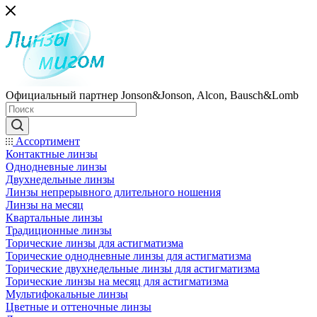
Официальный партнер Jonson&Jonson, Alcon, Bausch&Lomb
Ассортимент
Контактные линзы
Однодневные линзы
Двухнедельные линзы
Линзы непрерывного длительного ношения
Линзы на месяц
Квартальные линзы
Традиционные линзы
Торические линзы для астигматизма
Торические однодневные линзы для астигматизма
Торические двухнедельные линзы для астигматизма
Торические линзы на месяц для астигматизма
Мультифокальные линзы
Цветные и оттеночные линзы