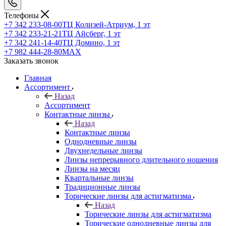
Телефоны
+7 342 233-08-00
ТЦ Колизей-Атриум, 1 эт
+7 342 233-21-21
ТЦ Айсберг, 1 эт
+7 342 241-14-40
ТЦ Домино, 1 эт
+7 982 444-28-80
MAX
Заказать звонок
Главная
Ассортимент
Назад
Ассортимент
Контактные линзы
Назад
Контактные линзы
Однодневные линзы
Двухнедельные линзы
Линзы непрерывного длительного ношения
Линзы на месяц
Квартальные линзы
Традиционные линзы
Торические линзы для астигматизма
Назад
Торические линзы для астигматизма
Торические однодневные линзы для