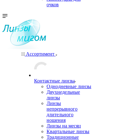
очков
Ассортимент
Контактные линзы
Однодневные линзы
Двухнедельные
линзы
Линзы
непрерывного
длительного
ношения
Линзы на месяц
Квартальные линзы
Традиционные