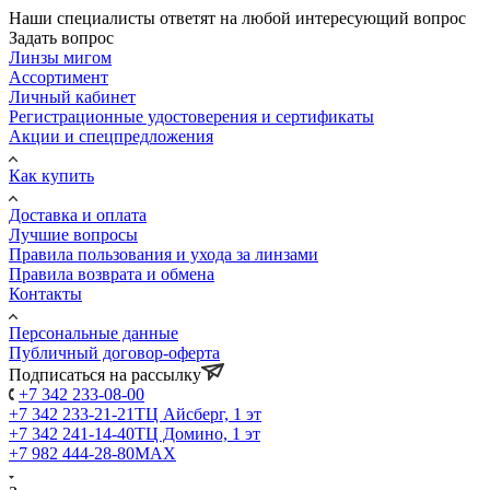
Наши специалисты ответят на любой интересующий вопрос
Задать вопрос
Линзы мигом
Ассортимент
Личный кабинет
Регистрационные удостоверения и сертификаты
Акции и спецпредложения
Как купить
Доставка и оплата
Лучшие вопросы
Правила пользования и ухода за линзами
Правила возврата и обмена
Контакты
Персональные данные
Публичный договор-оферта
Подписаться на рассылку
+7 342 233-08-00
+7 342 233-21-21
ТЦ Айсберг, 1 эт
+7 342 241-14-40
ТЦ Домино, 1 эт
+7 982 444-28-80
MAX