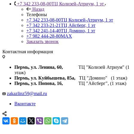
+7 342 233-08-00
ТЦ Колизей-Атриум, 1 эт
Назад
Телефоны
+7 342 233-08-00
ТЦ Колизей-Атриум, 1 эт
+7 342 233-21-21
ТЦ Айсберг, 1 эт
+7 342 241-14-40
ТЦ Домино, 1 эт
+7 982 444-28-80
MAX
Заказать звонок
Контактная информация
Пермь, ул. Ленина, 60,
ТЦ "Колизей Атриум" (1
этаж)
Пермь, ул. Куйбышева,
85а,
ТЦ "Домино" (1 этаж)
Пермь, ул. Попова, 16,
ТЦ "Айсберг", (1 этаж)
zakazlinz59@mail.ru
Вконтакте