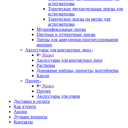
астигматизма
Торические двухнедельные линзы для
астигматизма
Торические линзы на месяц для
астигматизма
Мультифокальные линзы
Цветные и оттеночные линзы
Линзы для замедления прогрессирования
миопии
Аксессуары для контактных линз
Назад
Аксессуары для контактных линз
Растворы
Дорожные наборы, пинцеты, контейнеры
Капли
Прочее
Назад
Прочее
Аксессуары для очков
Доставка и оплата
Как купить
Акции
Лучшие вопросы
Контакты