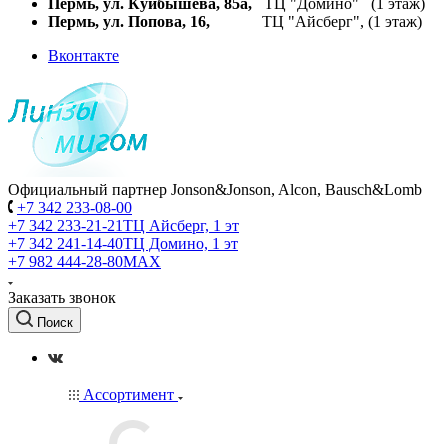
Пермь, ул. Куйбышева,
85а,
ТЦ "Домино" (1 этаж)
Пермь, ул. Попова, 16,
ТЦ "Айсберг", (1 этаж)
Вконтакте
Официальный партнер Jonson&Jonson, Alcon, Bausch&Lomb
+7 342 233-08-00
+7 342 233-21-21
ТЦ Айсберг, 1 эт
+7 342 241-14-40
ТЦ Домино, 1 эт
+7 982 444-28-80
MAX
Заказать звонок
Поиск
Ассортимент