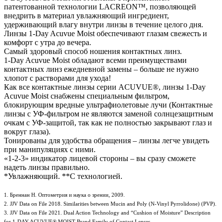
патентованной технологии LACREON™, позволяющей
внедрить в материал увлажняющий ингредиент,
удерживающий влагу внутри линзы в течение целого дня.
Линзы 1-Day Acuvue Moist обеспечивают глазам свежесть и
комфорт с утра до вечера.
Самый здоровый способ ношения контактных линз.
1-Day Acuvue Moist обладают всеми преимуществами
контактных линз ежедневной замены – больше не нужно
хлопот с растворами для ухода!
Как все контактные линзы серии ACUVUE®, линзы 1-Day
Acuvue Moist снабжены специальным фильтром,
блокирующим вредные ультрафиолетовые лучи (Контактные
линзы с УФ-фильтром не являются заменой солнцезащитным
очкам с УФ-защитой, так как не полностью закрывают глаз и
вокруг глаза).
Тонированы для удобства обращения – линзы легче увидеть
при манипуляциях с ними.
«1-2-3» индикатор лицевой стороны – вы сразу сможете
надеть линзы правильно.
*Увлажняющий. **С технологией.
1. Бреннан Н. Оптометрия и наука о зрении, 2009.
2. JJV Data on File 2018. Similarities between Mucin and Poly (N-Vinyl Pyrrolidone) (PVP).
3. JJV Data on File 2021. Dual Action Technology and “Cushion of Moisture” Description
for 1-DAY ACUVUE® MOIST Brand Family of Contact Lenses.