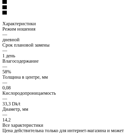
Характеристики
Режим ношения
—
дневной
Срок плановой замены
—
1 день
Влагосодержание
—
58%
Толщина в центре, мм
—
0,08
Кислородопроницаемость
—
33,3 Dk/t
Диаметр, мм
—
14,2
Все характеристики
Цена действительна только для интернет-магазина и может