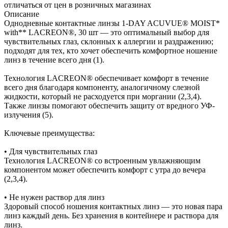
отличаться от цен в розничных магазинах
Описание
Однодневные контактные линзы 1-DAY ACUVUE® MOIST*
with** LACREON®, 30 шт — это оптимальный выбор для
чувствительных глаз, склонных к аллергии и раздражению;
подходят для тех, кто хочет обеспечить комфортное ношение
линз в течение всего дня (1).
Технология LACREON® обеспечивает комфорт в течение
всего дня благодаря компоненту, аналогичному слезной
жидкости, который не расходуется при моргании (2,3,4).
Также линзы помогают обеспечить защиту от вредного УФ-
излучения (5).
Ключевые преимущества:
• Для чувствительных глаз
Технология LACREON® со встроенным увлажняющим
компонентом может обеспечить комфорт с утра до вечера
(2,3,4).
• Не нужен раствор для линз
Здоровый способ ношения контактных линз — это новая пара
линз каждый день. Без хранения в контейнере и раствора для
линз.