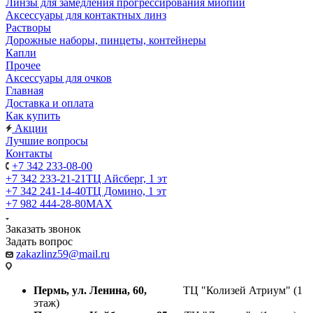
Линзы для замедления прогрессирования миопии
Аксессуары для контактных линз
Растворы
Дорожные наборы, пинцеты, контейнеры
Капли
Прочее
Аксессуары для очков
Главная
Доставка и оплата
Как купить
Акции
Лучшие вопросы
Контакты
+7 342 233-08-00
+7 342 233-21-21
ТЦ Айсберг, 1 эт
+7 342 241-14-40
ТЦ Домино, 1 эт
+7 982 444-28-80
MAX
Заказать звонок
Задать вопрос
zakazlinz59@mail.ru
Пермь, ул. Ленина, 60,
ТЦ "Колизей Атриум" (1
этаж)