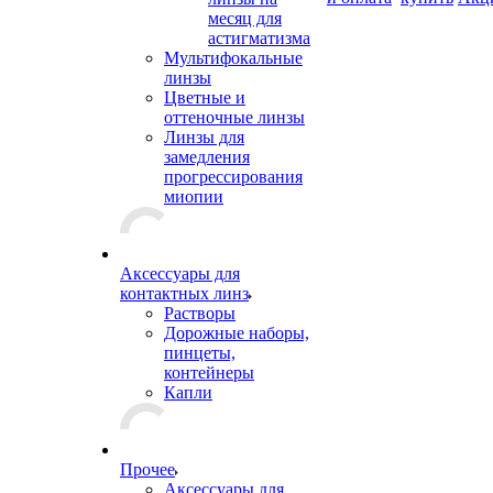
месяц для
астигматизма
Мультифокальные
линзы
Цветные и
оттеночные линзы
Линзы для
замедления
прогрессирования
миопии
Аксессуары для
контактных линз
Растворы
Дорожные наборы,
пинцеты,
контейнеры
Капли
Прочее
Аксессуары для