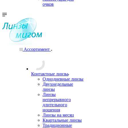
очков
Ассортимент
Контактные линзы
Однодневные линзы
Двухнедельные
линзы
Линзы
непрерывного
длительного
ношения
Линзы на месяц
Квартальные линзы
Традиционные