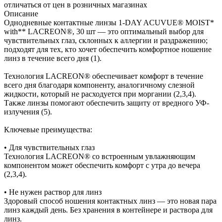
отличаться от цен в розничных магазинах
Описание
Однодневные контактные линзы 1-DAY ACUVUE® MOIST*
with** LACREON®, 30 шт — это оптимальный выбор для
чувствительных глаз, склонных к аллергии и раздражению;
подходят для тех, кто хочет обеспечить комфортное ношение
линз в течение всего дня (1).
Технология LACREON® обеспечивает комфорт в течение
всего дня благодаря компоненту, аналогичному слезной
жидкости, который не расходуется при моргании (2,3,4).
Также линзы помогают обеспечить защиту от вредного УФ-
излучения (5).
Ключевые преимущества:
• Для чувствительных глаз
Технология LACREON® со встроенным увлажняющим
компонентом может обеспечить комфорт с утра до вечера
(2,3,4).
• Не нужен раствор для линз
Здоровый способ ношения контактных линз — это новая пара
линз каждый день. Без хранения в контейнере и раствора для
линз.