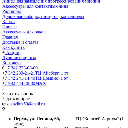
Линзы для замедления прогрессирования миопии
Аксессуары для контактных линз
Растворы
Дорожные наборы, пинцеты, контейнеры
Капли
Прочее
Аксессуары для очков
Главная
Доставка и оплата
Как купить
Акции
Лучшие вопросы
Контакты
+7 342 233-08-00
+7 342 233-21-21
ТЦ Айсберг, 1 эт
+7 342 241-14-40
ТЦ Домино, 1 эт
+7 982 444-28-80
MAX
Заказать звонок
Задать вопрос
zakazlinz59@mail.ru
Пермь, ул. Ленина, 60,
ТЦ "Колизей Атриум" (1
этаж)