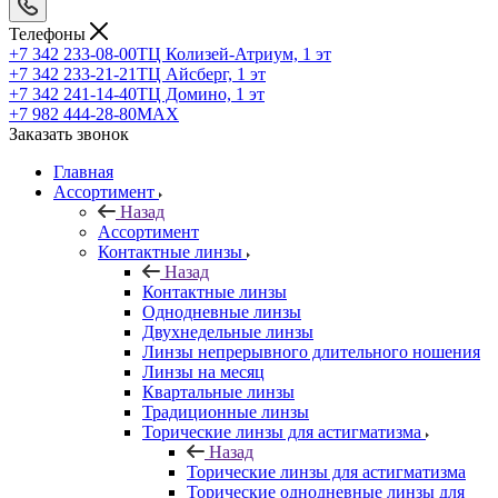
Телефоны
+7 342 233-08-00
ТЦ Колизей-Атриум, 1 эт
+7 342 233-21-21
ТЦ Айсберг, 1 эт
+7 342 241-14-40
ТЦ Домино, 1 эт
+7 982 444-28-80
MAX
Заказать звонок
Главная
Ассортимент
Назад
Ассортимент
Контактные линзы
Назад
Контактные линзы
Однодневные линзы
Двухнедельные линзы
Линзы непрерывного длительного ношения
Линзы на месяц
Квартальные линзы
Традиционные линзы
Торические линзы для астигматизма
Назад
Торические линзы для астигматизма
Торические однодневные линзы для