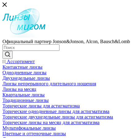
Официальный партнер Jonson&Jonson, Alcon, Bausch&Lomb
Ассортимент
Контактные линзы
Однодневные линзы
Двухнедельные линзы
Линзы непрерывного длительного ношения
Линзы на месяц
Квартальные линзы
Традиционные линзы
Торические линзы для астигматизма
Торические однодневные линзы для астигматизма
Торические двухнедельные линзы для астигматизма
Торические линзы на месяц для астигматизма
Мультифокальные линзы
Цветные и оттеночные линзы