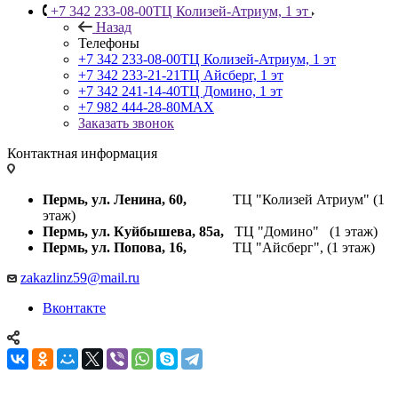
+7 342 233-08-00
ТЦ Колизей-Атриум, 1 эт
Назад
Телефоны
+7 342 233-08-00
ТЦ Колизей-Атриум, 1 эт
+7 342 233-21-21
ТЦ Айсберг, 1 эт
+7 342 241-14-40
ТЦ Домино, 1 эт
+7 982 444-28-80
MAX
Заказать звонок
Контактная информация
Пермь, ул. Ленина, 60,
ТЦ "Колизей Атриум" (1
этаж)
Пермь, ул. Куйбышева,
85а,
ТЦ "Домино" (1 этаж)
Пермь, ул. Попова, 16,
ТЦ "Айсберг", (1 этаж)
zakazlinz59@mail.ru
Вконтакте