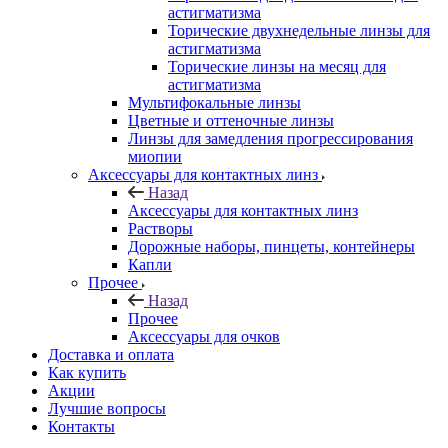
астигматизма
Торические двухнедельные линзы для
астигматизма
Торические линзы на месяц для
астигматизма
Мультифокальные линзы
Цветные и оттеночные линзы
Линзы для замедления прогрессирования
миопии
Аксессуары для контактных линз
Назад
Аксессуары для контактных линз
Растворы
Дорожные наборы, пинцеты, контейнеры
Капли
Прочее
Назад
Прочее
Аксессуары для очков
Доставка и оплата
Как купить
Акции
Лучшие вопросы
Контакты