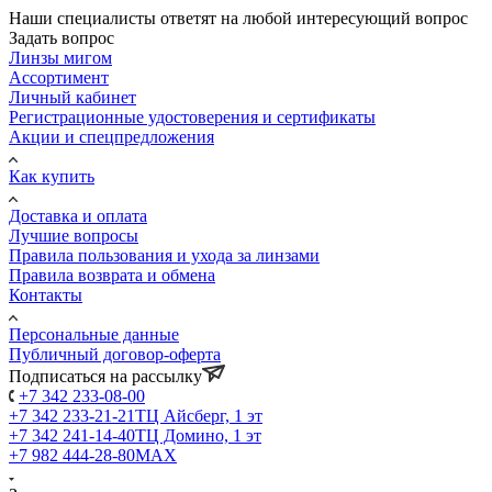
Наши специалисты ответят на любой интересующий вопрос
Задать вопрос
Линзы мигом
Ассортимент
Личный кабинет
Регистрационные удостоверения и сертификаты
Акции и спецпредложения
Как купить
Доставка и оплата
Лучшие вопросы
Правила пользования и ухода за линзами
Правила возврата и обмена
Контакты
Персональные данные
Публичный договор-оферта
Подписаться на рассылку
+7 342 233-08-00
+7 342 233-21-21
ТЦ Айсберг, 1 эт
+7 342 241-14-40
ТЦ Домино, 1 эт
+7 982 444-28-80
MAX