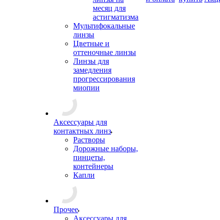
месяц для
астигматизма
Мультифокальные
линзы
Цветные и
оттеночные линзы
Линзы для
замедления
прогрессирования
миопии
Аксессуары для
контактных линз
Растворы
Дорожные наборы,
пинцеты,
контейнеры
Капли
Прочее
Аксессуары для