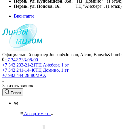
Пермь, ул. Куйбышева,
85а,
ТЦ "Домино" (1 этаж)
Пермь, ул. Попова, 16,
ТЦ "Айсберг", (1 этаж)
Вконтакте
Официальный партнер Jonson&Jonson, Alcon, Bausch&Lomb
+7 342 233-08-00
+7 342 233-21-21
ТЦ Айсберг, 1 эт
+7 342 241-14-40
ТЦ Домино, 1 эт
+7 982 444-28-80
MAX
Заказать звонок
Поиск
Ассортимент