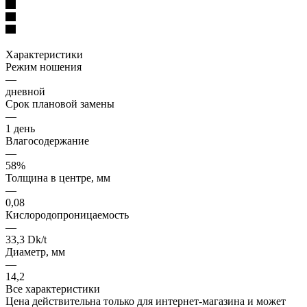
Характеристики
Режим ношения
—
дневной
Срок плановой замены
—
1 день
Влагосодержание
—
58%
Толщина в центре, мм
—
0,08
Кислородопроницаемость
—
33,3 Dk/t
Диаметр, мм
—
14,2
Все характеристики
Цена действительна только для интернет-магазина и может