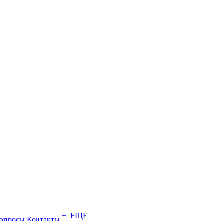
+ ЕЩЕ
опросы
Контакты