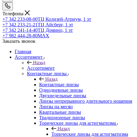
Телефоны
+7 342 233-08-00
ТЦ Колизей-Атриум, 1 эт
+7 342 233-21-21
ТЦ Айсберг, 1 эт
+7 342 241-14-40
ТЦ Домино, 1 эт
+7 982 444-28-80
MAX
Заказать звонок
Главная
Ассортимент
Назад
Ассортимент
Контактные линзы
Назад
Контактные линзы
Однодневные линзы
Двухнедельные линзы
Линзы непрерывного длительного ношения
Линзы на месяц
Квартальные линзы
Традиционные линзы
Торические линзы для астигматизма
Назад
Торические линзы для астигматизма