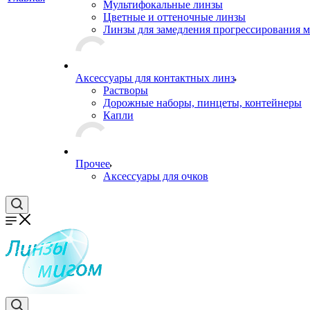
Мультифокальные линзы
Цветные и оттеночные линзы
Линзы для замедления прогрессирования 
Аксессуары для контактных линз
Растворы
Дорожные наборы, пинцеты, контейнеры
Капли
Прочее
Аксессуары для очков