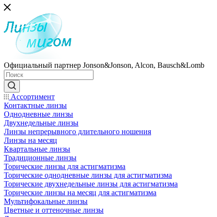
Официальный партнер Jonson&Jonson, Alcon, Bausch&Lomb
Ассортимент
Контактные линзы
Однодневные линзы
Двухнедельные линзы
Линзы непрерывного длительного ношения
Линзы на месяц
Квартальные линзы
Традиционные линзы
Торические линзы для астигматизма
Торические однодневные линзы для астигматизма
Торические двухнедельные линзы для астигматизма
Торические линзы на месяц для астигматизма
Мультифокальные линзы
Цветные и оттеночные линзы