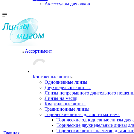
Аксессуары для очков
Ассортимент
Контактные линзы
Однодневные линзы
Двухнедельные линзы
Линзы непрерывного длительного ношени
Линзы на месяц
Квартальные линзы
Традиционные линзы
Торические линзы для астигматизма
Торические однодневные линзы для 
Торические двухнедельные линзы дл
Торические линзы на месяц для асти
Главная