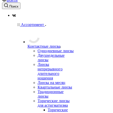
Войти
Поиск
Ассортимент
Контактные линзы
Однодневные линзы
Двухнедельные
линзы
Линзы
непрерывного
длительного
ношения
Линзы на месяц
Квартальные линзы
Традиционные
линзы
Торические линзы
для астигматизма
Торические