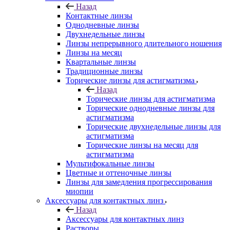
Назад
Контактные линзы
Однодневные линзы
Двухнедельные линзы
Линзы непрерывного длительного ношения
Линзы на месяц
Квартальные линзы
Традиционные линзы
Торические линзы для астигматизма
Назад
Торические линзы для астигматизма
Торические однодневные линзы для
астигматизма
Торические двухнедельные линзы для
астигматизма
Торические линзы на месяц для
астигматизма
Мультифокальные линзы
Цветные и оттеночные линзы
Линзы для замедления прогрессирования
миопии
Аксессуары для контактных линз
Назад
Аксессуары для контактных линз
Растворы