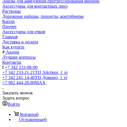
Линзы для замедления прогрессирования миопии
Аксессуары для контактных линз
Растворы
Дорожные наборы, пинцеты, контейнеры
Капли
Прочее
Аксессуары для очков
Главная
Доставка и оплата
Как купить
Акции
Лучшие вопросы
Контакты
+7 342 233-08-00
+7 342 233-21-21
ТЦ Айсберг, 1 эт
+7 342 241-14-40
ТЦ Домино, 1 эт
+7 982 444-28-80
MAX
Заказать звонок
Задать вопрос
Войти
Корзина
0
Отложенные
0