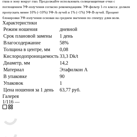
глаза и зону вокруг глаз. Продолжайте использовать солнцезащитные очки с
поглощением УФ-излучения согласно рекомендациям. УФ-фильтр 1-го класса: должен
пропускать менее 10% (<10%) УФ-А-лучей и 1% (<1%) УФ-В-лучей. Процент
блокировки УФ-излучения основан на среднем значении по спектру длин волн.
Характеристики
Режим ношения
дневной
Срок плановой замены
1 день
Влагосодержание
58%
Толщина в центре, мм
0,08
Кислородопроницаемость
33,3 Dk/t
Диаметр, мм
14,2
Материал
Этафилкон А
В упаковке
90
Упаковок
1
Цена ношения за 1 день
63,77 руб.
Галерея
1/116
—