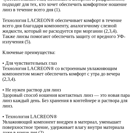
подходят для тех, кто хочет обеспечить комфортное ношение
линз в течение всего дня (1).
Технология LACREON® обеспечивает комфорт в течение
всего дня благодаря компоненту, аналогичному слезной
жидкости, который не расходуется при моргании (2,3,4).
Также линзы помогают обеспечить защиту от вредного УФ-
излучения (5).
Ключевые преимущества:
• Для чувствительных глаз
Технология LACREON® со встроенным увлажняющим
компонентом может обеспечить комфорт с утра до вечера
(2,3,4).
• Не нужен раствор для линз
Здоровый способ ношения контактных линз — это новая пара
линз каждый день. Без хранения в контейнере и раствора для
линз.
• Технология LACREON®
Увлажняющий компонент внедрен в материал, уменьшает
поверхностное трение, удерживает влагу внутри материала
даже в конце дня (2).