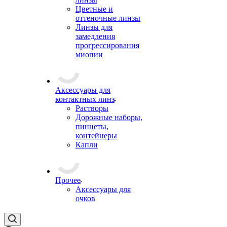
Цветные и
оттеночные линзы
Линзы для
замедления
прогрессирования
миопии
Аксессуары для
контактных линз
Растворы
Дорожные наборы,
пинцеты,
контейнеры
Капли
Прочее
Аксессуары для
очков