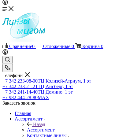
Сравнение
0
Отложенные
0
Корзина
0
Телефоны
+7 342 233-08-00
ТЦ Колизей-Атриум, 1 эт
+7 342 233-21-21
ТЦ Айсберг, 1 эт
+7 342 241-14-40
ТЦ Домино, 1 эт
+7 982 444-28-80
MAX
Заказать звонок
Главная
Ассортимент
Назад
Ассортимент
Контактные линзы