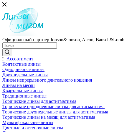
Официальный партнер Jonson&Jonson, Alcon, Bausch&Lomb
Ассортимент
Контактные линзы
Однодневные линзы
Двухнедельные линзы
Линзы непрерывного длительного ношения
Линзы на месяц
Квартальные линзы
Традиционные линзы
Торические линзы для астигматизма
Торические однодневные линзы для астигматизма
Торические двухнедельные линзы для астигматизма
Торические линзы на месяц для астигматизма
Мультифокальные линзы
Цветные и оттеночные линзы