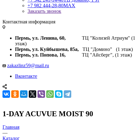
+7 982 444-28-80
MAX
Заказать звонок
Контактная информация
Пермь, ул. Ленина, 60,
ТЦ "Колизей Атриум" (1
этаж)
Пермь, ул. Куйбышева,
85а,
ТЦ "Домино" (1 этаж)
Пермь, ул. Попова, 16,
ТЦ "Айсберг", (1 этаж)
zakazlinz59@mail.ru
Вконтакте
1-DAY ACUVUE MOIST 90
Главная
—
Каталог