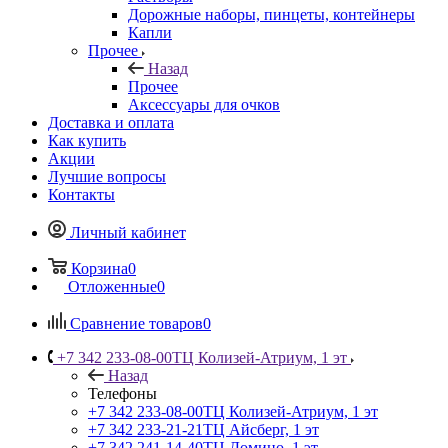
Дорожные наборы, пинцеты, контейнеры
Капли
Прочее
Назад
Прочее
Аксессуары для очков
Доставка и оплата
Как купить
Акции
Лучшие вопросы
Контакты
Личный кабинет
Корзина
0
Отложенные
0
Сравнение товаров
0
+7 342 233-08-00
ТЦ Колизей-Атриум, 1 эт
Назад
Телефоны
+7 342 233-08-00
ТЦ Колизей-Атриум, 1 эт
+7 342 233-21-21
ТЦ Айсберг, 1 эт
+7 342 241-14-40
ТЦ Домино, 1 эт