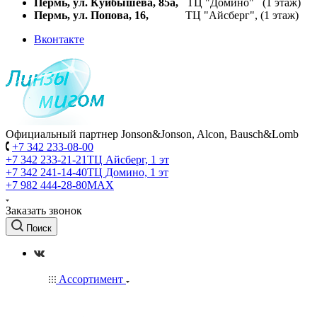
Пермь, ул. Куйбышева,
85а,
ТЦ "Домино" (1 этаж)
Пермь, ул. Попова, 16,
ТЦ "Айсберг", (1 этаж)
Вконтакте
Официальный партнер Jonson&Jonson, Alcon, Bausch&Lomb
+7 342 233-08-00
+7 342 233-21-21
ТЦ Айсберг, 1 эт
+7 342 241-14-40
ТЦ Домино, 1 эт
+7 982 444-28-80
MAX
Заказать звонок
Поиск
Ассортимент