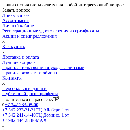
Наши специалисты ответят на любой интересующий вопрос
Задать вопрос
Линзы мигом
Ассортимент
Личный кабинет
Регистрационные удостоверения и сертификаты
Акции и спецпредложения
Как купить
Доставка и оплата
Лучшие вопросы
Правила пользования и ухода за линзами
Правила возврата и обмена
Контакты
Персональные данные
Публичный договор-оферта
Подписаться на рассылку
+7 342 233-08-00
+7 342 233-21-21
ТЦ Айсберг, 1 эт
+7 342 241-14-40
ТЦ Домино, 1 эт
+7 982 444-28-80
MAX