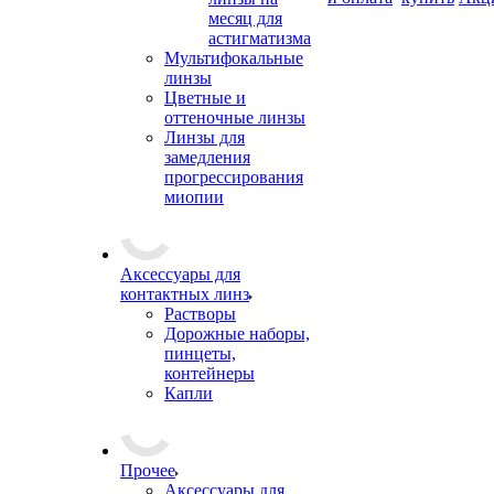
месяц для
астигматизма
Мультифокальные
линзы
Цветные и
оттеночные линзы
Линзы для
замедления
прогрессирования
миопии
Аксессуары для
контактных линз
Растворы
Дорожные наборы,
пинцеты,
контейнеры
Капли
Прочее
Аксессуары для