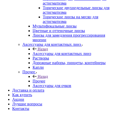
астигматизма
Торические двухнедельные линзы для
астигматизма
Торические линзы на месяц для
астигматизма
Мультифокальные линзы
Цветные и оттеночные линзы
Линзы для замедления прогрессирования
миопии
Аксессуары для контактных линз
Назад
Аксессуары для контактных линз
Растворы
Дорожные наборы, пинцеты, контейнеры
Капли
Прочее
Назад
Прочее
Аксессуары для очков
Доставка и оплата
Как купить
Акции
Лучшие вопросы
Контакты