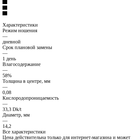
Характеристики
Режим ношения
—
дневной
Срок плановой замены
—
1 день
Влагосодержание
—
58%
Толщина в центре, мм
—
0,08
Кислородопроницаемость
—
33,3 Dk/t
Диаметр, мм
—
14,2
Все характеристики
Цена действительна только для интернет-магазина и может