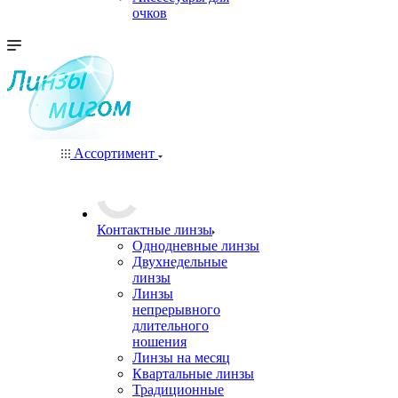
очков
Ассортимент
Контактные линзы
Однодневные линзы
Двухнедельные
линзы
Линзы
непрерывного
длительного
ношения
Линзы на месяц
Квартальные линзы
Традиционные