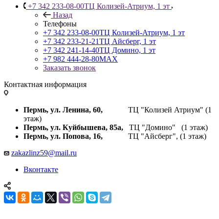
+7 342 233-08-00
ТЦ Колизей-Атриум, 1 эт
Назад
Телефоны
+7 342 233-08-00
ТЦ Колизей-Атриум, 1 эт
+7 342 233-21-21
ТЦ Айсберг, 1 эт
+7 342 241-14-40
ТЦ Домино, 1 эт
+7 982 444-28-80
MAX
Заказать звонок
Контактная информация
Пермь, ул. Ленина, 60,
ТЦ "Колизей Атриум" (1
этаж)
Пермь, ул. Куйбышева,
85а,
ТЦ "Домино" (1 этаж)
Пермь, ул. Попова, 16,
ТЦ "Айсберг", (1 этаж)
zakazlinz59@mail.ru
Вконтакте