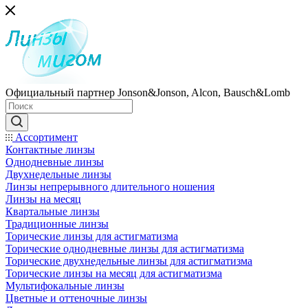
Официальный партнер Jonson&Jonson, Alcon, Bausch&Lomb
Ассортимент
Контактные линзы
Однодневные линзы
Двухнедельные линзы
Линзы непрерывного длительного ношения
Линзы на месяц
Квартальные линзы
Традиционные линзы
Торические линзы для астигматизма
Торические однодневные линзы для астигматизма
Торические двухнедельные линзы для астигматизма
Торические линзы на месяц для астигматизма
Мультифокальные линзы
Цветные и оттеночные линзы