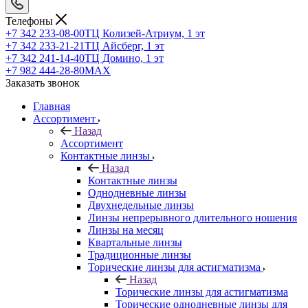
Телефоны
+7 342 233-08-00
ТЦ Колизей-Атриум, 1 эт
+7 342 233-21-21
ТЦ Айсберг, 1 эт
+7 342 241-14-40
ТЦ Домино, 1 эт
+7 982 444-28-80
MAX
Заказать звонок
Главная
Ассортимент
Назад
Ассортимент
Контактные линзы
Назад
Контактные линзы
Однодневные линзы
Двухнедельные линзы
Линзы непрерывного длительного ношения
Линзы на месяц
Квартальные линзы
Традиционные линзы
Торические линзы для астигматизма
Назад
Торические линзы для астигматизма
Торические однодневные линзы для