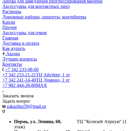
Линзы для замедления прогрессирования миопии
Аксессуары для контактных линз
Растворы
Дорожные наборы, пинцеты, контейнеры
Капли
Прочее
Аксессуары для очков
Главная
Доставка и оплата
Как купить
Акции
Лучшие вопросы
Контакты
+7 342 233-08-00
+7 342 233-21-21
ТЦ Айсберг, 1 эт
+7 342 241-14-40
ТЦ Домино, 1 эт
+7 982 444-28-80
MAX
Заказать звонок
Задать вопрос
zakazlinz59@mail.ru
Пермь, ул. Ленина, 60,
ТЦ "Колизей Атриум" (1
этаж)