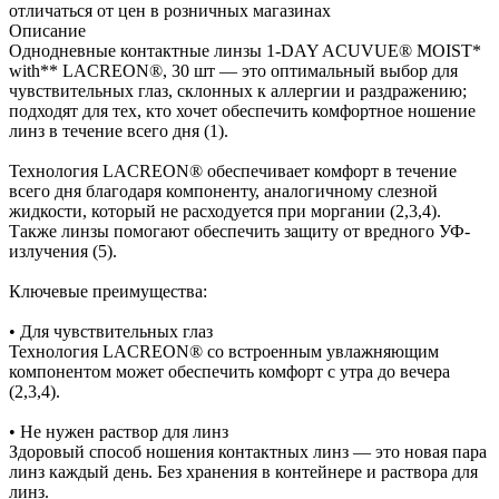
отличаться от цен в розничных магазинах
Описание
Однодневные контактные линзы 1-DAY ACUVUE® MOIST*
with** LACREON®, 30 шт — это оптимальный выбор для
чувствительных глаз, склонных к аллергии и раздражению;
подходят для тех, кто хочет обеспечить комфортное ношение
линз в течение всего дня (1).
Технология LACREON® обеспечивает комфорт в течение
всего дня благодаря компоненту, аналогичному слезной
жидкости, который не расходуется при моргании (2,3,4).
Также линзы помогают обеспечить защиту от вредного УФ-
излучения (5).
Ключевые преимущества:
• Для чувствительных глаз
Технология LACREON® со встроенным увлажняющим
компонентом может обеспечить комфорт с утра до вечера
(2,3,4).
• Не нужен раствор для линз
Здоровый способ ношения контактных линз — это новая пара
линз каждый день. Без хранения в контейнере и раствора для
линз.