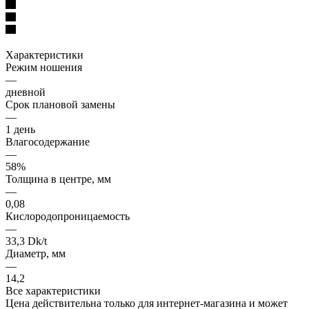
Характеристики
Режим ношения
—
дневной
Срок плановой замены
—
1 день
Влагосодержание
—
58%
Толщина в центре, мм
—
0,08
Кислородопроницаемость
—
33,3 Dk/t
Диаметр, мм
—
14,2
Все характеристики
Цена действительна только для интернет-магазина и может