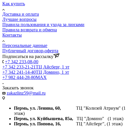
Как купить
Доставка и оплата
Лучшие вопросы
Правила пользования и ухода за линзами
Правила возврата и обмена
Контакты
Персональные данные
Публичный договор-оферта
Подписаться на рассылку
+7 342 233-08-00
+7 342 233-21-21
ТЦ Айсберг, 1 эт
+7 342 241-14-40
ТЦ Домино, 1 эт
+7 982 444-28-80
MAX
Заказать звонок
zakazlinz59@mail.ru
Пермь, ул. Ленина, 60,
ТЦ "Колизей Атриум" (1
этаж)
Пермь, ул. Куйбышева,
85а,
ТЦ "Домино" (1 этаж)
Пермь, ул. Попова, 16,
ТЦ "Айсберг", (1 этаж)