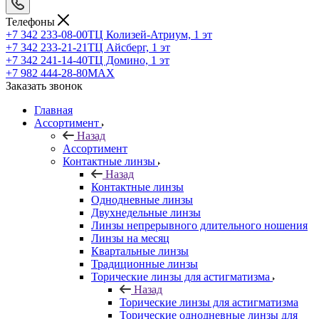
Телефоны
+7 342 233-08-00
ТЦ Колизей-Атриум, 1 эт
+7 342 233-21-21
ТЦ Айсберг, 1 эт
+7 342 241-14-40
ТЦ Домино, 1 эт
+7 982 444-28-80
MAX
Заказать звонок
Главная
Ассортимент
Назад
Ассортимент
Контактные линзы
Назад
Контактные линзы
Однодневные линзы
Двухнедельные линзы
Линзы непрерывного длительного ношения
Линзы на месяц
Квартальные линзы
Традиционные линзы
Торические линзы для астигматизма
Назад
Торические линзы для астигматизма
Торические однодневные линзы для