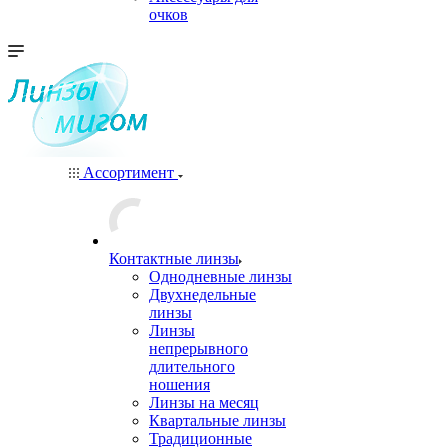
очков
Ассортимент
Контактные линзы
Однодневные линзы
Двухнедельные
линзы
Линзы
непрерывного
длительного
ношения
Линзы на месяц
Квартальные линзы
Традиционные