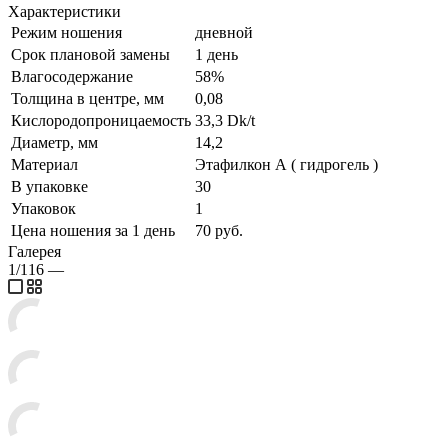
Характеристики
Режим ношения
дневной
Срок плановой замены
1 день
Влагосодержание
58%
Толщина в центре, мм
0,08
Кислородопроницаемость
33,3 Dk/t
Диаметр, мм
14,2
Материал
Этафилкон А ( гидрогель )
В упаковке
30
Упаковок
1
Цена ношения за 1 день
70 руб.
Галерея
1/116
—