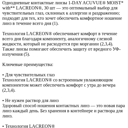
Однодневные контактные линзы 1-DAY ACUVUE® MOIST*
with** LACREON®, 30 шт — это оптимальный выбор для
чувствительных глаз, склонных к аллергии и раздражению;
подходят для тех, кто хочет обеспечить комфортное ношение
линз в течение всего дня (1).
Технология LACREON® обеспечивает комфорт в течение
всего дня благодаря компоненту, аналогичному слезной
жидкости, который не расходуется при моргании (2,3,4).
Также линзы помогают обеспечить защиту от вредного УФ-
излучения (5).
Ключевые преимущества:
• Для чувствительных глаз
Технология LACREON® со встроенным увлажняющим
компонентом может обеспечить комфорт с утра до вечера
(2,3,4).
• Не нужен раствор для линз
Здоровый способ ношения контактных линз — это новая пара
линз каждый день. Без хранения в контейнере и раствора для
линз.
• Технология LACREON®