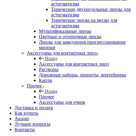
астигматизма
Торические двухнедельные линзы для
астигматизма
Торические линзы на месяц для
астигматизма
Мультифокальные линзы
Цветные и оттеночные линзы
Линзы для замедления прогрессирования
миопии
Аксессуары для контактных линз
Назад
Аксессуары для контактных линз
Растворы
Дорожные наборы, пинцеты, контейнеры
Капли
Прочее
Назад
Прочее
Аксессуары для очков
Доставка и оплата
Как купить
Акции
Лучшие вопросы
Контакты