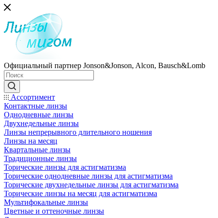
Официальный партнер Jonson&Jonson, Alcon, Bausch&Lomb
Ассортимент
Контактные линзы
Однодневные линзы
Двухнедельные линзы
Линзы непрерывного длительного ношения
Линзы на месяц
Квартальные линзы
Традиционные линзы
Торические линзы для астигматизма
Торические однодневные линзы для астигматизма
Торические двухнедельные линзы для астигматизма
Торические линзы на месяц для астигматизма
Мультифокальные линзы
Цветные и оттеночные линзы