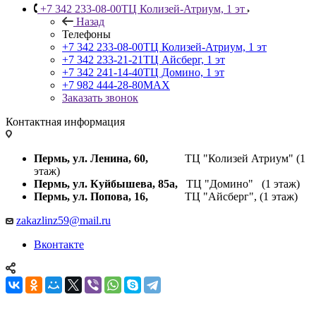
+7 342 233-08-00
ТЦ Колизей-Атриум, 1 эт
Назад
Телефоны
+7 342 233-08-00
ТЦ Колизей-Атриум, 1 эт
+7 342 233-21-21
ТЦ Айсберг, 1 эт
+7 342 241-14-40
ТЦ Домино, 1 эт
+7 982 444-28-80
MAX
Заказать звонок
Контактная информация
Пермь, ул. Ленина, 60,
ТЦ "Колизей Атриум" (1
этаж)
Пермь, ул. Куйбышева,
85а,
ТЦ "Домино" (1 этаж)
Пермь, ул. Попова, 16,
ТЦ "Айсберг", (1 этаж)
zakazlinz59@mail.ru
Вконтакте