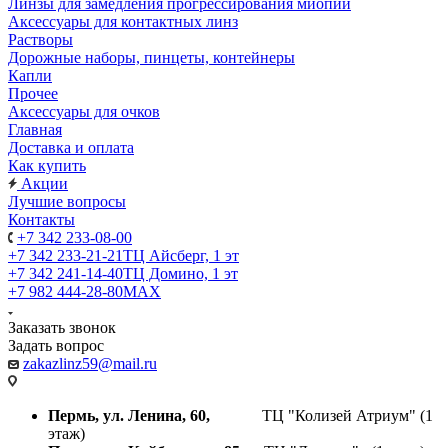
Линзы для замедления прогрессирования миопии
Аксессуары для контактных линз
Растворы
Дорожные наборы, пинцеты, контейнеры
Капли
Прочее
Аксессуары для очков
Главная
Доставка и оплата
Как купить
Акции
Лучшие вопросы
Контакты
+7 342 233-08-00
+7 342 233-21-21
ТЦ Айсберг, 1 эт
+7 342 241-14-40
ТЦ Домино, 1 эт
+7 982 444-28-80
MAX
Заказать звонок
Задать вопрос
zakazlinz59@mail.ru
Пермь, ул. Ленина, 60,
ТЦ "Колизей Атриум" (1
этаж)