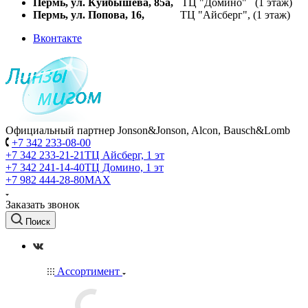
Пермь, ул. Куйбышева,
85а,
ТЦ "Домино" (1 этаж)
Пермь, ул. Попова, 16,
ТЦ "Айсберг", (1 этаж)
Вконтакте
Официальный партнер Jonson&Jonson, Alcon, Bausch&Lomb
+7 342 233-08-00
+7 342 233-21-21
ТЦ Айсберг, 1 эт
+7 342 241-14-40
ТЦ Домино, 1 эт
+7 982 444-28-80
MAX
Заказать звонок
Поиск
Ассортимент