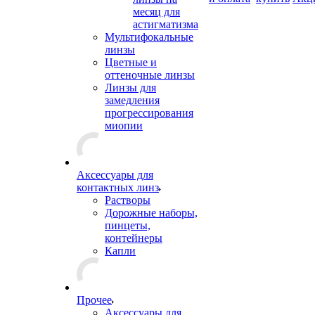
месяц для
астигматизма
Мультифокальные
линзы
Цветные и
оттеночные линзы
Линзы для
замедления
прогрессирования
миопии
Аксессуары для
контактных линз
Растворы
Дорожные наборы,
пинцеты,
контейнеры
Капли
Прочее
Аксессуары для