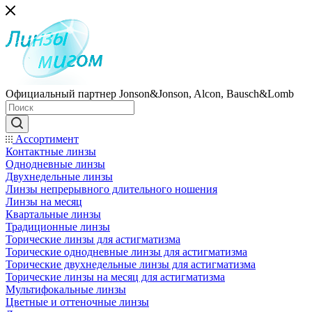
Официальный партнер Jonson&Jonson, Alcon, Bausch&Lomb
Ассортимент
Контактные линзы
Однодневные линзы
Двухнедельные линзы
Линзы непрерывного длительного ношения
Линзы на месяц
Квартальные линзы
Традиционные линзы
Торические линзы для астигматизма
Торические однодневные линзы для астигматизма
Торические двухнедельные линзы для астигматизма
Торические линзы на месяц для астигматизма
Мультифокальные линзы
Цветные и оттеночные линзы