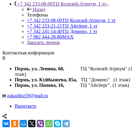
+7 342 233-08-00
ТЦ Колизей-Атриум, 1 эт
Назад
Телефоны
+7 342 233-08-00
ТЦ Колизей-Атриум, 1 эт
+7 342 233-21-21
ТЦ Айсберг, 1 эт
+7 342 241-14-40
ТЦ Домино, 1 эт
+7 982 444-28-80
MAX
Заказать звонок
Контактная информация
Пермь, ул. Ленина, 60,
ТЦ "Колизей Атриум" (1
этаж)
Пермь, ул. Куйбышева,
85а,
ТЦ "Домино" (1 этаж)
Пермь, ул. Попова, 16,
ТЦ "Айсберг", (1 этаж)
zakazlinz59@mail.ru
Вконтакте