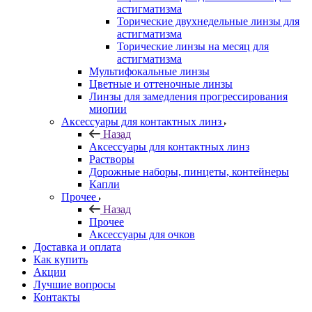
астигматизма
Торические двухнедельные линзы для
астигматизма
Торические линзы на месяц для
астигматизма
Мультифокальные линзы
Цветные и оттеночные линзы
Линзы для замедления прогрессирования
миопии
Аксессуары для контактных линз
Назад
Аксессуары для контактных линз
Растворы
Дорожные наборы, пинцеты, контейнеры
Капли
Прочее
Назад
Прочее
Аксессуары для очков
Доставка и оплата
Как купить
Акции
Лучшие вопросы
Контакты