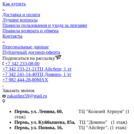
Как купить
Доставка и оплата
Лучшие вопросы
Правила пользования и ухода за линзами
Правила возврата и обмена
Контакты
Персональные данные
Публичный договор-оферта
Подписаться на рассылку
+7 342 233-08-00
+7 342 233-21-21
ТЦ Айсберг, 1 эт
+7 342 241-14-40
ТЦ Домино, 1 эт
+7 982 444-28-80
MAX
Заказать звонок
zakazlinz59@mail.ru
Пермь, ул. Ленина, 60,
ТЦ "Колизей Атриум" (1
этаж)
Пермь, ул. Куйбышева,
85а,
ТЦ "Домино" (1 этаж)
Пермь, ул. Попова, 16,
ТЦ "Айсберг", (1 этаж)