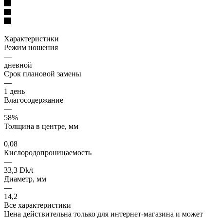
Характеристики
Режим ношения
—
дневной
Срок плановой замены
—
1 день
Влагосодержание
—
58%
Толщина в центре, мм
—
0,08
Кислородопроницаемость
—
33,3 Dk/t
Диаметр, мм
—
14,2
Все характеристики
Цена действительна только для интернет-магазина и может