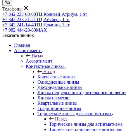
Телефоны
+7 342 233-08-00
ТЦ Колизей-Атриум, 1 эт
+7 342 233-21-21
ТЦ Айсберг, 1 эт
+7 342 241-14-40
ТЦ Домино, 1 эт
+7 982 444-28-80
MAX
Заказать звонок
Главная
Ассортимент
Назад
Ассортимент
Контактные линзы
Назад
Контактные линзы
Однодневные линзы
Двухнедельные линзы
Линзы непрерывного длительного ношения
Линзы на месяц
Квартальные линзы
Традиционные линзы
Торические линзы для астигматизма
Назад
Торические линзы для астигматизма
Торические однодневные линзы для