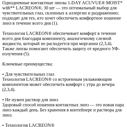
Однодневные контактные линзы 1-DAY ACUVUE® MOIST*
with** LACREON®, 30 шт — это оптимальный выбор для
чувствительных глаз, склонных к аллергии и раздражению;
подходят для тех, кто хочет обеспечить комфортное ношение
линз в течение всего дня (1).
Технология LACREON® обеспечивает комфорт в течение
всего дня благодаря компоненту, аналогичному слезной
жидкости, который не расходуется при моргании (2,3,4).
Также линзы помогают обеспечить защиту от вредного УФ-
излучения (5).
Ключевые преимущества:
• Для чувствительных глаз
Технология LACREON® со встроенным увлажняющим
компонентом может обеспечить комфорт с утра до вечера
(2,3,4).
• Не нужен раствор для линз
Здоровый способ ношения контактных линз — это новая пара
линз каждый день. Без хранения в контейнере и раствора для
линз.
• Технология LACREON®