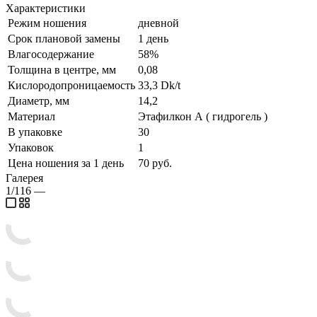
Характеристики
Режим ношения
дневной
Срок плановой замены
1 день
Влагосодержание
58%
Толщина в центре, мм
0,08
Кислородопроницаемость
33,3 Dk/t
Диаметр, мм
14,2
Материал
Этафилкон А ( гидрогель )
В упаковке
30
Упаковок
1
Цена ношения за 1 день
70 руб.
Галерея
1/116
—