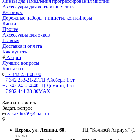
Линзы для замедления прогрессирования миопии
Аксессуары для контактных линз
Растворы
Дорожные наборы, пинцеты, контейнеры
Капли
Прочее
Аксессуары для очков
Главная
Доставка и оплата
Как купить
Акции
Лучшие вопросы
Контакты
+7 342 233-08-00
+7 342 233-21-21
ТЦ Айсберг, 1 эт
+7 342 241-14-40
ТЦ Домино, 1 эт
+7 982 444-28-80
MAX
Заказать звонок
Задать вопрос
zakazlinz59@mail.ru
Пермь, ул. Ленина, 60,
ТЦ "Колизей Атриум" (1
этаж)