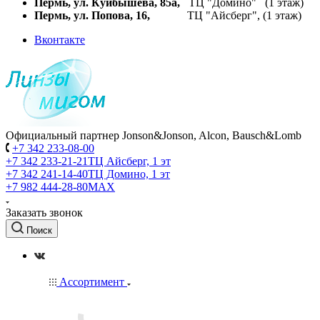
Пермь, ул. Куйбышева,
85а,
ТЦ "Домино" (1 этаж)
Пермь, ул. Попова, 16,
ТЦ "Айсберг", (1 этаж)
Вконтакте
Официальный партнер Jonson&Jonson, Alcon, Bausch&Lomb
+7 342 233-08-00
+7 342 233-21-21
ТЦ Айсберг, 1 эт
+7 342 241-14-40
ТЦ Домино, 1 эт
+7 982 444-28-80
MAX
Заказать звонок
Поиск
Ассортимент