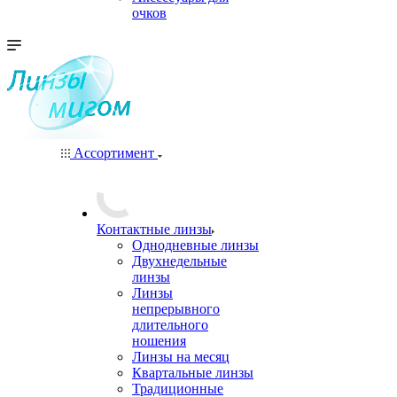
очков
Ассортимент
Контактные линзы
Однодневные линзы
Двухнедельные
линзы
Линзы
непрерывного
длительного
ношения
Линзы на месяц
Квартальные линзы
Традиционные