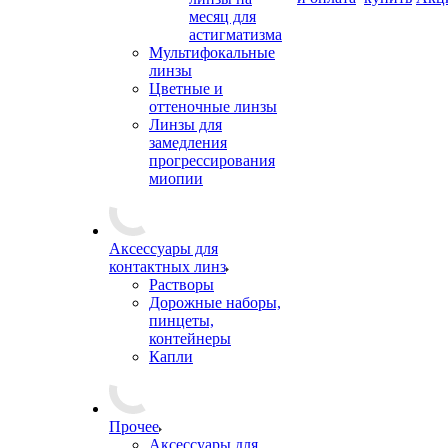
месяц для
астигматизма
Мультифокальные
линзы
Цветные и
оттеночные линзы
Линзы для
замедления
прогрессирования
миопии
Аксессуары для
контактных линз
Растворы
Дорожные наборы,
пинцеты,
контейнеры
Капли
Прочее
Аксессуары для