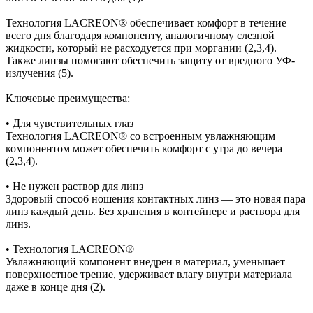
Технология LACREON® обеспечивает комфорт в течение
всего дня благодаря компоненту, аналогичному слезной
жидкости, который не расходуется при моргании (2,3,4).
Также линзы помогают обеспечить защиту от вредного УФ-
излучения (5).
Ключевые преимущества:
• Для чувствительных глаз
Технология LACREON® со встроенным увлажняющим
компонентом может обеспечить комфорт с утра до вечера
(2,3,4).
• Не нужен раствор для линз
Здоровый способ ношения контактных линз — это новая пара
линз каждый день. Без хранения в контейнере и раствора для
линз.
• Технология LACREON®
Увлажняющий компонент внедрен в материал, уменьшает
поверхностное трение, удерживает влагу внутри материала
даже в конце дня (2).