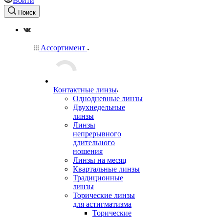
Войти
Поиск
Ассортимент
Контактные линзы
Однодневные линзы
Двухнедельные
линзы
Линзы
непрерывного
длительного
ношения
Линзы на месяц
Квартальные линзы
Традиционные
линзы
Торические линзы
для астигматизма
Торические