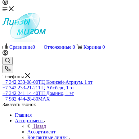
Сравнение
0
Отложенные
0
Корзина
0
Телефоны
+7 342 233-08-00
ТЦ Колизей-Атриум, 1 эт
+7 342 233-21-21
ТЦ Айсберг, 1 эт
+7 342 241-14-40
ТЦ Домино, 1 эт
+7 982 444-28-80
MAX
Заказать звонок
Главная
Ассортимент
Назад
Ассортимент
Контактные линзы