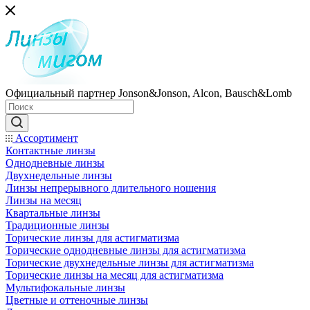
Официальный партнер Jonson&Jonson, Alcon, Bausch&Lomb
Ассортимент
Контактные линзы
Однодневные линзы
Двухнедельные линзы
Линзы непрерывного длительного ношения
Линзы на месяц
Квартальные линзы
Традиционные линзы
Торические линзы для астигматизма
Торические однодневные линзы для астигматизма
Торические двухнедельные линзы для астигматизма
Торические линзы на месяц для астигматизма
Мультифокальные линзы
Цветные и оттеночные линзы