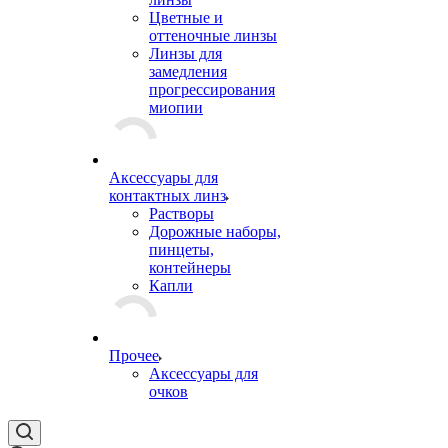
Цветные и
оттеночные линзы
Линзы для
замедления
прогрессирования
миопии
Аксессуары для
контактных линз
Растворы
Дорожные наборы,
пинцеты,
контейнеры
Капли
Прочее
Аксессуары для
очков