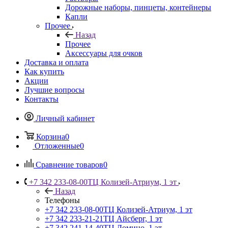
Дорожные наборы, пинцеты, контейнеры
Капли
Прочее
Назад
Прочее
Аксессуары для очков
Доставка и оплата
Как купить
Акции
Лучшие вопросы
Контакты
Личный кабинет
Корзина
0
Отложенные
0
Сравнение товаров
0
+7 342 233-08-00
ТЦ Колизей-Атриум, 1 эт
Назад
Телефоны
+7 342 233-08-00
ТЦ Колизей-Атриум, 1 эт
+7 342 233-21-21
ТЦ Айсберг, 1 эт
+7 342 241-14-40
ТЦ Домино, 1 эт