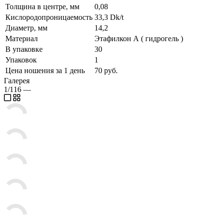
Толщина в центре, мм
0,08
Кислородопроницаемость
33,3 Dk/t
Диаметр, мм
14,2
Материал
Этафилкон А ( гидрогель )
В упаковке
30
Упаковок
1
Цена ношения за 1 день
70 руб.
Галерея
1/116
—