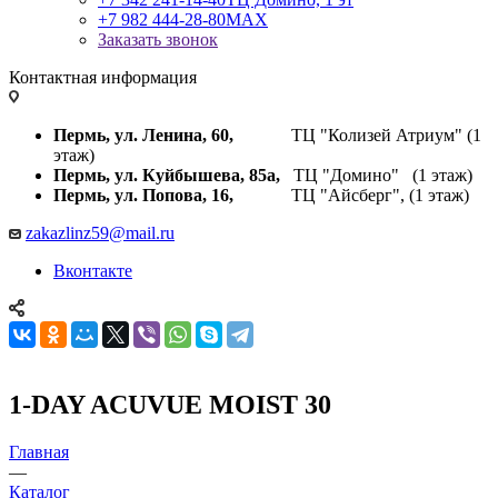
+7 982 444-28-80
MAX
Заказать звонок
Контактная информация
Пермь, ул. Ленина, 60,
ТЦ "Колизей Атриум" (1
этаж)
Пермь, ул. Куйбышева,
85а,
ТЦ "Домино" (1 этаж)
Пермь, ул. Попова, 16,
ТЦ "Айсберг", (1 этаж)
zakazlinz59@mail.ru
Вконтакте
1-DAY ACUVUE MOIST 30
Главная
—
Каталог