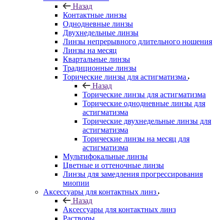
Назад
Контактные линзы
Однодневные линзы
Двухнедельные линзы
Линзы непрерывного длительного ношения
Линзы на месяц
Квартальные линзы
Традиционные линзы
Торические линзы для астигматизма
Назад
Торические линзы для астигматизма
Торические однодневные линзы для
астигматизма
Торические двухнедельные линзы для
астигматизма
Торические линзы на месяц для
астигматизма
Мультифокальные линзы
Цветные и оттеночные линзы
Линзы для замедления прогрессирования
миопии
Аксессуары для контактных линз
Назад
Аксессуары для контактных линз
Растворы