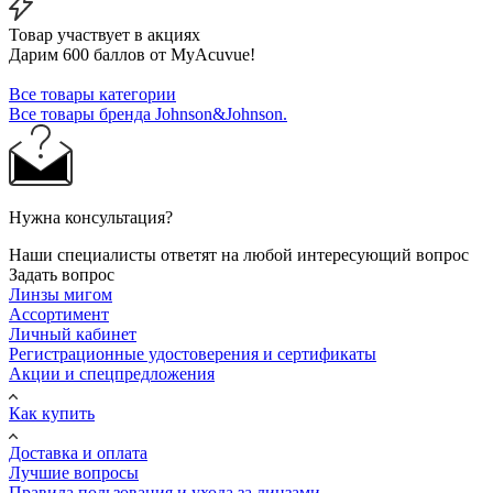
Товар участвует в акциях
Дарим 600 баллов от MyAcuvue!
Все товары категории
Все товары бренда Johnson&Johnson.
Нужна консультация?
Наши специалисты ответят на любой интересующий вопрос
Задать вопрос
Линзы мигом
Ассортимент
Личный кабинет
Регистрационные удостоверения и сертификаты
Акции и спецпредложения
Как купить
Доставка и оплата
Лучшие вопросы
Правила пользования и ухода за линзами