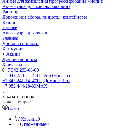
Линзы для замедления прогрессирования миопии
Аксессуары для контактных линз
Растворы
Дорожные наборы, пинцеты, контейнеры
Капли
Прочее
Аксессуары для очков
Главная
Доставка и оплата
Как купить
Акции
Лучшие вопросы
Контакты
+7 342 233-08-00
+7 342 233-21-21
ТЦ Айсберг, 1 эт
+7 342 241-14-40
ТЦ Домино, 1 эт
+7 982 444-28-80
MAX
Заказать звонок
Задать вопрос
Войти
Корзина
0
Отложенные
0