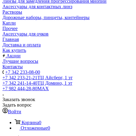
Линзы для замедления прогрессирования миопии
Аксессуары для контактных линз
Растворы
Дорожные наборы, пинцеты, контейнеры
Капли
Прочее
Аксессуары для очков
Главная
Доставка и оплата
Как купить
Акции
Лучшие вопросы
Контакты
+7 342 233-08-00
+7 342 233-21-21
ТЦ Айсберг, 1 эт
+7 342 241-14-40
ТЦ Домино, 1 эт
+7 982 444-28-80
MAX
Заказать звонок
Задать вопрос
Войти
Корзина
0
Отложенные
0