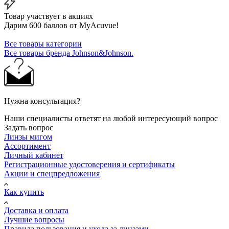
Товар участвует в акциях
Дарим 600 баллов от MyAcuvue!
Все товары категории
Все товары бренда Johnson&Johnson.
Нужна консультация?
Наши специалисты ответят на любой интересующий вопрос
Задать вопрос
Линзы мигом
Ассортимент
Личный кабинет
Регистрационные удостоверения и сертификаты
Акции и спецпредложения
Как купить
Доставка и оплата
Лучшие вопросы
Правила пользования и ухода за линзами