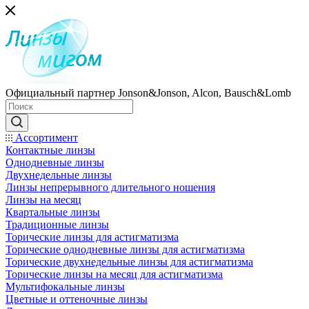
Официальный партнер Jonson&Jonson, Alcon, Bausch&Lomb
Ассортимент
Контактные линзы
Однодневные линзы
Двухнедельные линзы
Линзы непрерывного длительного ношения
Линзы на месяц
Квартальные линзы
Традиционные линзы
Торические линзы для астигматизма
Торические однодневные линзы для астигматизма
Торические двухнедельные линзы для астигматизма
Торические линзы на месяц для астигматизма
Мультифокальные линзы
Цветные и оттеночные линзы