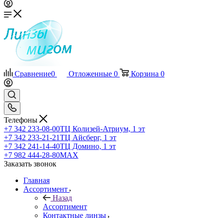
Сравнение
0
Отложенные
0
Корзина
0
Телефоны
+7 342 233-08-00
ТЦ Колизей-Атриум, 1 эт
+7 342 233-21-21
ТЦ Айсберг, 1 эт
+7 342 241-14-40
ТЦ Домино, 1 эт
+7 982 444-28-80
MAX
Заказать звонок
Главная
Ассортимент
Назад
Ассортимент
Контактные линзы