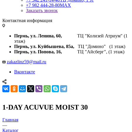
+7 982 444-28-80
MAX
Заказать звонок
Контактная информация
Пермь, ул. Ленина, 60,
ТЦ "Колизей Атриум" (1
этаж)
Пермь, ул. Куйбышева,
85а,
ТЦ "Домино" (1 этаж)
Пермь, ул. Попова, 16,
ТЦ "Айсберг", (1 этаж)
zakazlinz59@mail.ru
Вконтакте
1-DAY ACUVUE MOIST 30
Главная
—
Каталог