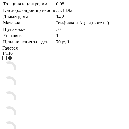
Толщина в центре, мм
0,08
Кислородопроницаемость
33,3 Dk/t
Диаметр, мм
14,2
Материал
Этафилкон А ( гидрогель )
В упаковке
30
Упаковок
1
Цена ношения за 1 день
70 руб.
Галерея
1/116
—