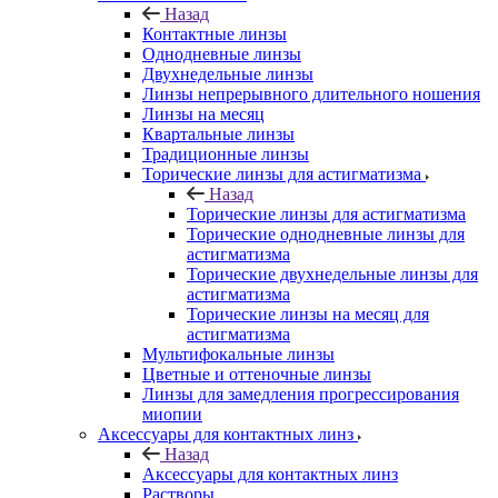
Назад
Контактные линзы
Однодневные линзы
Двухнедельные линзы
Линзы непрерывного длительного ношения
Линзы на месяц
Квартальные линзы
Традиционные линзы
Торические линзы для астигматизма
Назад
Торические линзы для астигматизма
Торические однодневные линзы для
астигматизма
Торические двухнедельные линзы для
астигматизма
Торические линзы на месяц для
астигматизма
Мультифокальные линзы
Цветные и оттеночные линзы
Линзы для замедления прогрессирования
миопии
Аксессуары для контактных линз
Назад
Аксессуары для контактных линз
Растворы