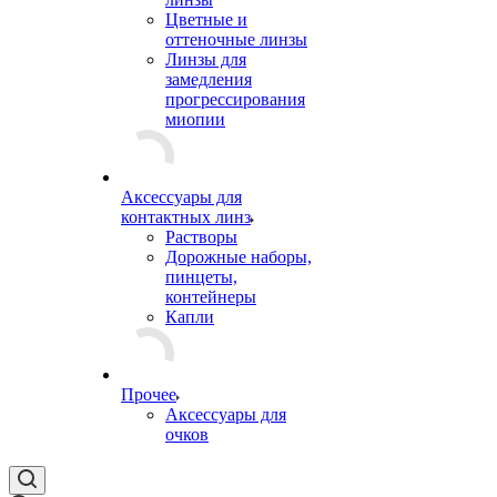
Цветные и
оттеночные линзы
Линзы для
замедления
прогрессирования
миопии
Аксессуары для
контактных линз
Растворы
Дорожные наборы,
пинцеты,
контейнеры
Капли
Прочее
Аксессуары для
очков