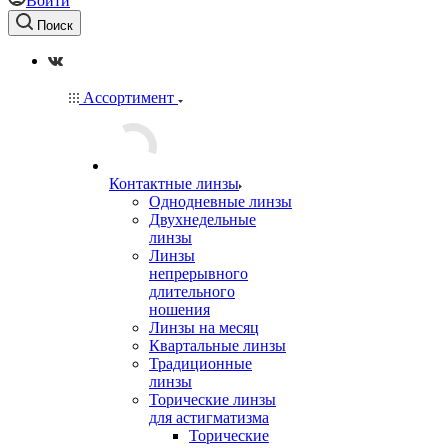
Войти
Поиск
Ассортимент
Контактные линзы
Однодневные линзы
Двухнедельные
линзы
Линзы
непрерывного
длительного
ношения
Линзы на месяц
Квартальные линзы
Традиционные
линзы
Торические линзы
для астигматизма
Торические