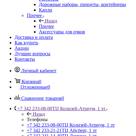
Дорожные наборы, пинцеты, контейнеры
Капли
Прочее
Назад
Прочее
Аксессуары для очков
Доставка и оплата
Как купить
Акции
Лучшие вопросы
Контакты
Личный кабинет
Корзина
0
Отложенные
0
Сравнение товаров
0
+7 342 233-08-00
ТЦ Колизей-Атриум, 1 эт
Назад
Телефоны
+7 342 233-08-00
ТЦ Колизей-Атриум, 1 эт
+7 342 233-21-21
ТЦ Айсберг, 1 эт
+7 342 241-14-40
ТЦ Домино, 1 эт