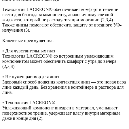
Технология LACREON® обеспечивает комфорт в течение
всего дня благодаря компоненту, аналогичному слезной
жидкости, который не расходуется при моргании (2,3,4).
Также линзы помогают обеспечить защиту от вредного УФ-
излучения (5).
Ключевые преимущества:
• Для чувствительных глаз
Технология LACREON® со встроенным увлажняющим
компонентом может обеспечить комфорт с утра до вечера
(2,3,4).
• Не нужен раствор для линз
Здоровый способ ношения контактных линз — это новая пара
линз каждый день. Без хранения в контейнере и раствора для
линз.
• Технология LACREON®
Увлажняющий компонент внедрен в материал, уменьшает
поверхностное трение, удерживает влагу внутри материала
даже в конце дня (2).