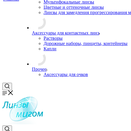
Мультифокальные линзы
Цветные и оттеночные линзы
Линзы для замедления прогрессирования 
Аксессуары для контактных линз
Растворы
Дорожные наборы, пинцеты, контейнеры
Капли
Прочее
Аксессуары для очков