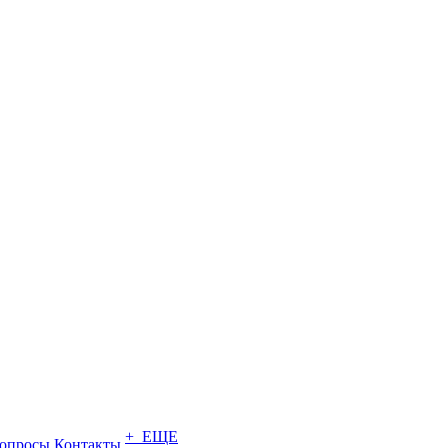
+ ЕЩЕ
опросы
Контакты