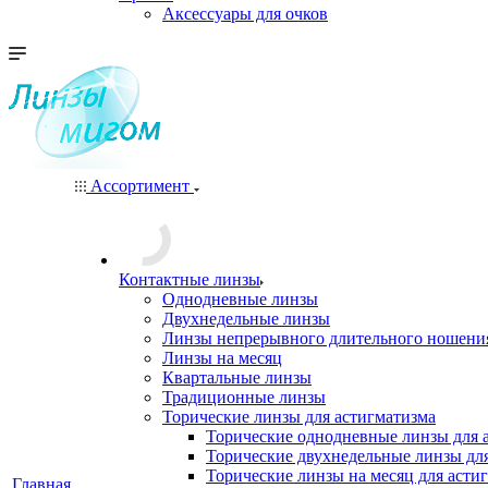
Аксессуары для очков
Ассортимент
Контактные линзы
Однодневные линзы
Двухнедельные линзы
Линзы непрерывного длительного ношени
Линзы на месяц
Квартальные линзы
Традиционные линзы
Торические линзы для астигматизма
Торические однодневные линзы для 
Торические двухнедельные линзы дл
Торические линзы на месяц для асти
Главная