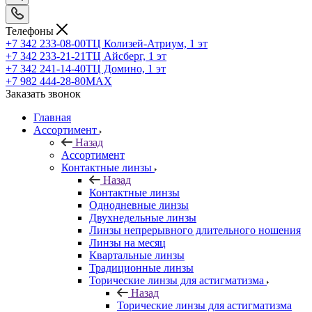
Телефоны
+7 342 233-08-00
ТЦ Колизей-Атриум, 1 эт
+7 342 233-21-21
ТЦ Айсберг, 1 эт
+7 342 241-14-40
ТЦ Домино, 1 эт
+7 982 444-28-80
MAX
Заказать звонок
Главная
Ассортимент
Назад
Ассортимент
Контактные линзы
Назад
Контактные линзы
Однодневные линзы
Двухнедельные линзы
Линзы непрерывного длительного ношения
Линзы на месяц
Квартальные линзы
Традиционные линзы
Торические линзы для астигматизма
Назад
Торические линзы для астигматизма