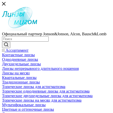
Официальный партнер Jonson&Jonson, Alcon, Bausch&Lomb
Ассортимент
Контактные линзы
Однодневные линзы
Двухнедельные линзы
Линзы непрерывного длительного ношения
Линзы на месяц
Квартальные линзы
Традиционные линзы
Торические линзы для астигматизма
Торические однодневные линзы для астигматизма
Торические двухнедельные линзы для астигматизма
Торические линзы на месяц для астигматизма
Мультифокальные линзы
Цветные и оттеночные линзы