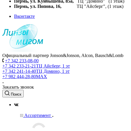
Пермь, ул. Куйбышева,
85а,
ТЦ "Домино" (1 этаж)
Пермь, ул. Попова, 16,
ТЦ "Айсберг", (1 этаж)
Вконтакте
Официальный партнер Jonson&Jonson, Alcon, Bausch&Lomb
+7 342 233-08-00
+7 342 233-21-21
ТЦ Айсберг, 1 эт
+7 342 241-14-40
ТЦ Домино, 1 эт
+7 982 444-28-80
MAX
Заказать звонок
Поиск
Ассортимент