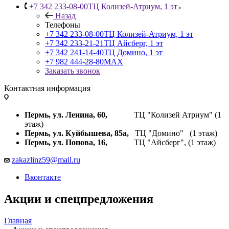
+7 342 233-08-00
ТЦ Колизей-Атриум, 1 эт
Назад
Телефоны
+7 342 233-08-00
ТЦ Колизей-Атриум, 1 эт
+7 342 233-21-21
ТЦ Айсберг, 1 эт
+7 342 241-14-40
ТЦ Домино, 1 эт
+7 982 444-28-80
MAX
Заказать звонок
Контактная информация
Пермь, ул. Ленина, 60,
ТЦ "Колизей Атриум" (1
этаж)
Пермь, ул. Куйбышева,
85а,
ТЦ "Домино" (1 этаж)
Пермь, ул. Попова, 16,
ТЦ "Айсберг", (1 этаж)
zakazlinz59@mail.ru
Вконтакте
Акции и спецпредложения
Главная