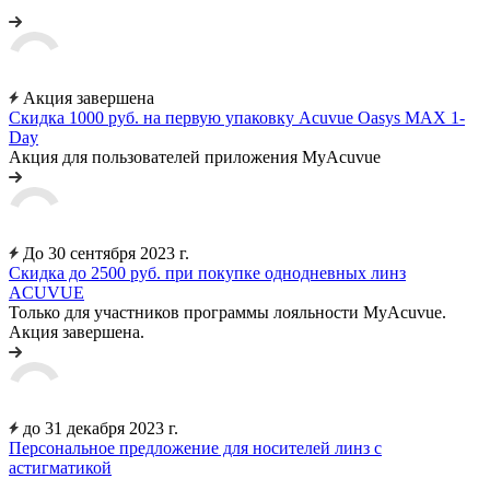
Акция завершена
Скидка 1000 руб. на первую упаковку Acuvue Oasys MAX 1-
Day
Акция для пользователей приложения MyAcuvue
До 30 сентября 2023 г.
Скидка до 2500 руб. при покупке однодневных линз
ACUVUE
Только для участников программы лояльности MyAcuvue.
Акция завершена.
до 31 декабря 2023 г.
Персональное предложение для носителей линз с
астигматикой