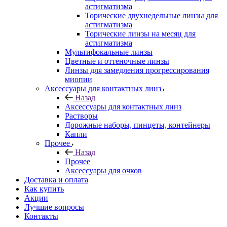
астигматизма
Торические двухнедельные линзы для
астигматизма
Торические линзы на месяц для
астигматизма
Мультифокальные линзы
Цветные и оттеночные линзы
Линзы для замедления прогрессирования
миопии
Аксессуары для контактных линз
Назад
Аксессуары для контактных линз
Растворы
Дорожные наборы, пинцеты, контейнеры
Капли
Прочее
Назад
Прочее
Аксессуары для очков
Доставка и оплата
Как купить
Акции
Лучшие вопросы
Контакты