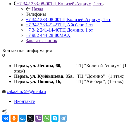
+7 342 233-08-00
ТЦ Колизей-Атриум, 1 эт
Назад
Телефоны
+7 342 233-08-00
ТЦ Колизей-Атриум, 1 эт
+7 342 233-21-21
ТЦ Айсберг, 1 эт
+7 342 241-14-40
ТЦ Домино, 1 эт
+7 982 444-28-80
MAX
Заказать звонок
Контактная информация
Пермь, ул. Ленина, 60,
ТЦ "Колизей Атриум" (1
этаж)
Пермь, ул. Куйбышева,
85а,
ТЦ "Домино" (1 этаж)
Пермь, ул. Попова, 16,
ТЦ "Айсберг", (1 этаж)
zakazlinz59@mail.ru
Вконтакте