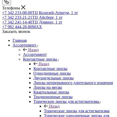
Телефоны
+7 342 233-08-00
ТЦ Колизей-Атриум, 1 эт
+7 342 233-21-21
ТЦ Айсберг, 1 эт
+7 342 241-14-40
ТЦ Домино, 1 эт
+7 982 444-28-80
MAX
Заказать звонок
Главная
Ассортимент
Назад
Ассортимент
Контактные линзы
Назад
Контактные линзы
Однодневные линзы
Двухнедельные линзы
Линзы непрерывного длительного ношения
Линзы на месяц
Квартальные линзы
Традиционные линзы
Торические линзы для астигматизма
Назад
Торические линзы для астигматизма
Торические однодневные линзы для