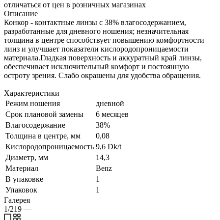
отличаться от цен в розничных магазинах
Описание
Конкор - контактные линзы с 38% влагосодержанием,
разработанные для дневного ношения; незначительная
толщина в центре способствует повышению комфортности
линз и улучшает показатели кислородопроницаемости
материала.Гладкая поверхность и аккуратный край линзы,
обеспечивает исключительный комфорт и постоянную
остроту зрения. Слабо окрашены для удобства обращения.
Характеристики
Режим ношения
дневной
Срок плановой замены
6 месяцев
Влагосодержание
38%
Толщина в центре, мм
0,08
Кислородопроницаемость
9,6 Dk/t
Диаметр, мм
14,3
Материал
Benz
В упаковке
1
Упаковок
1
Галерея
1/219
—