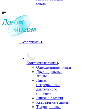
очков
Ассортимент
Контактные линзы
Однодневные линзы
Двухнедельные
линзы
Линзы
непрерывного
длительного
ношения
Линзы на месяц
Квартальные линзы
Традиционные