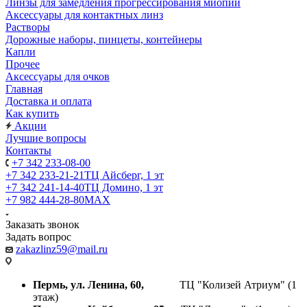
Линзы для замедления прогрессирования миопии
Аксессуары для контактных линз
Растворы
Дорожные наборы, пинцеты, контейнеры
Капли
Прочее
Аксессуары для очков
Главная
Доставка и оплата
Как купить
Акции
Лучшие вопросы
Контакты
+7 342 233-08-00
+7 342 233-21-21
ТЦ Айсберг, 1 эт
+7 342 241-14-40
ТЦ Домино, 1 эт
+7 982 444-28-80
MAX
Заказать звонок
Задать вопрос
zakazlinz59@mail.ru
Пермь, ул. Ленина, 60,
ТЦ "Колизей Атриум" (1
этаж)