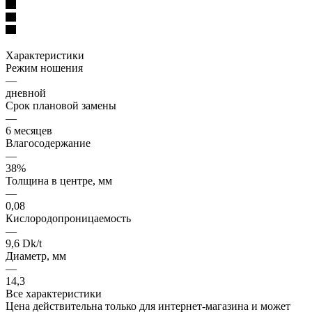
Характеристики
Режим ношения
—
дневной
Срок плановой замены
—
6 месяцев
Влагосодержание
—
38%
Толщина в центре, мм
—
0,08
Кислородопроницаемость
—
9,6 Dk/t
Диаметр, мм
—
14,3
Все характеристики
Цена действительна только для интернет-магазина и может