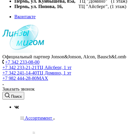
Пермь, ул. Куйбышева,
85а,
ТЦ "Домино" (1 этаж)
Пермь, ул. Попова, 16,
ТЦ "Айсберг", (1 этаж)
Вконтакте
Официальный партнер Jonson&Jonson, Alcon, Bausch&Lomb
+7 342 233-08-00
+7 342 233-21-21
ТЦ Айсберг, 1 эт
+7 342 241-14-40
ТЦ Домино, 1 эт
+7 982 444-28-80
MAX
Заказать звонок
Поиск
Ассортимент