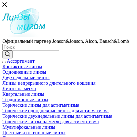
Официальный партнер Jonson&Jonson, Alcon, Bausch&Lomb
Ассортимент
Контактные линзы
Однодневные линзы
Двухнедельные линзы
Линзы непрерывного длительного ношения
Линзы на месяц
Квартальные линзы
Традиционные линзы
Торические линзы для астигматизма
Торические однодневные линзы для астигматизма
Торические двухнедельные линзы для астигматизма
Торические линзы на месяц для астигматизма
Мультифокальные линзы
Цветные и оттеночные линзы