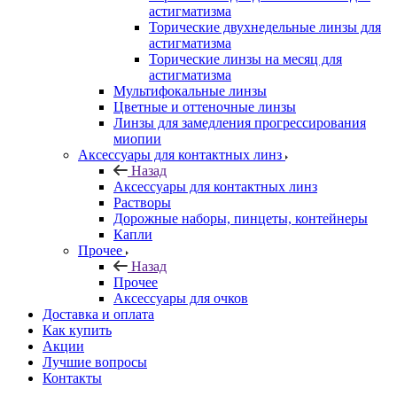
астигматизма
Торические двухнедельные линзы для
астигматизма
Торические линзы на месяц для
астигматизма
Мультифокальные линзы
Цветные и оттеночные линзы
Линзы для замедления прогрессирования
миопии
Аксессуары для контактных линз
Назад
Аксессуары для контактных линз
Растворы
Дорожные наборы, пинцеты, контейнеры
Капли
Прочее
Назад
Прочее
Аксессуары для очков
Доставка и оплата
Как купить
Акции
Лучшие вопросы
Контакты