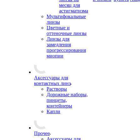
месяц для
астигматизма
Мультифокальные
линзы
Цветные и
оттеночные линзы
Линзы для
замедления
прогрессирования
миопии
Аксессуары для
контактных линз
Растворы
Дорожные наборы,
пинцеты,
контейнеры
Капли
Прочее
Аксессуары для