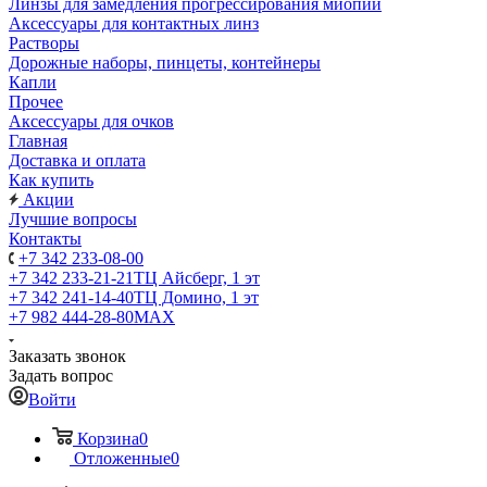
Линзы для замедления прогрессирования миопии
Аксессуары для контактных линз
Растворы
Дорожные наборы, пинцеты, контейнеры
Капли
Прочее
Аксессуары для очков
Главная
Доставка и оплата
Как купить
Акции
Лучшие вопросы
Контакты
+7 342 233-08-00
+7 342 233-21-21
ТЦ Айсберг, 1 эт
+7 342 241-14-40
ТЦ Домино, 1 эт
+7 982 444-28-80
MAX
Заказать звонок
Задать вопрос
Войти
Корзина
0
Отложенные
0