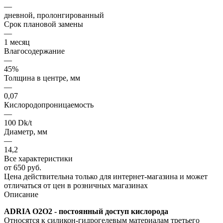
—
дневной, пролонгированный
Срок плановой замены
—
1 месяц
Влагосодержание
—
45%
Толщина в центре, мм
—
0,07
Кислородопроницаемость
—
100 Dk/t
Диаметр, мм
—
14,2
Все характеристики
от
650 руб.
Цена действительна только для интернет-магазина и может
отличаться от цен в розничных магазинах
Описание
ADRIA O2O2 - постоянный доступ кислорода
Относятся к силикон-гидрогелевым материалам третьего