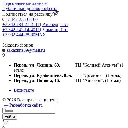
Персональные данные
Публичный договор-оферта
Подписаться на рассылку
+7 342 233-08-00
+7 342 233-21-21
ТЦ Айсберг, 1 эт
+7 342 241-14-40
ТЦ Домино, 1 эт
+7 982 444-28-80
MAX
Заказать звонок
zakazlinz59@mail.ru
Пермь, ул. Ленина, 60,
ТЦ "Колизей Атриум" (1
этаж)
Пермь, ул. Куйбышева,
85а,
ТЦ "Домино" (1 этаж)
Пермь, ул. Попова, 16,
ТЦ "Айсберг", (1 этаж)
Вконтакте
© 2026 Все права защищены.
— Разработка сайта
Найти
0