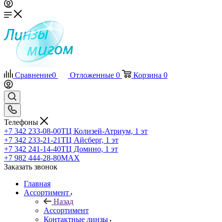
Сравнение
0
Отложенные
0
Корзина
0
Телефоны
+7 342 233-08-00
ТЦ Колизей-Атриум, 1 эт
+7 342 233-21-21
ТЦ Айсберг, 1 эт
+7 342 241-14-40
ТЦ Домино, 1 эт
+7 982 444-28-80
MAX
Заказать звонок
Главная
Ассортимент
Назад
Ассортимент
Контактные линзы