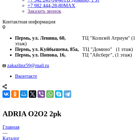
+7 982 444-28-80
MAX
Заказать звонок
Контактная информация
Пермь, ул. Ленина, 60,
ТЦ "Колизей Атриум" (1
этаж)
Пермь, ул. Куйбышева,
85а,
ТЦ "Домино" (1 этаж)
Пермь, ул. Попова, 16,
ТЦ "Айсберг", (1 этаж)
zakazlinz59@mail.ru
Вконтакте
ADRIA O2O2 2pk
Главная
—
Каталог