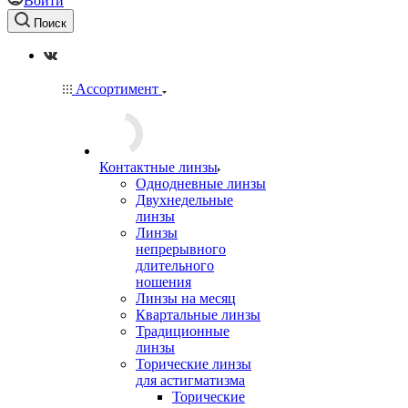
Войти
Поиск
Ассортимент
Контактные линзы
Однодневные линзы
Двухнедельные
линзы
Линзы
непрерывного
длительного
ношения
Линзы на месяц
Квартальные линзы
Традиционные
линзы
Торические линзы
для астигматизма
Торические