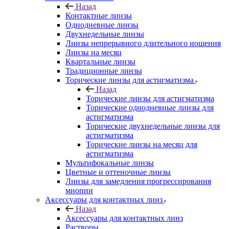
Назад
Контактные линзы
Однодневные линзы
Двухнедельные линзы
Линзы непрерывного длительного ношения
Линзы на месяц
Квартальные линзы
Традиционные линзы
Торические линзы для астигматизма
Назад
Торические линзы для астигматизма
Торические однодневные линзы для
астигматизма
Торические двухнедельные линзы для
астигматизма
Торические линзы на месяц для
астигматизма
Мультифокальные линзы
Цветные и оттеночные линзы
Линзы для замедления прогрессирования
миопии
Аксессуары для контактных линз
Назад
Аксессуары для контактных линз
Растворы