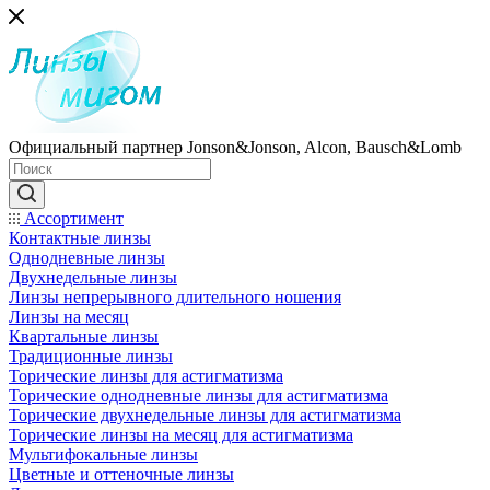
Официальный партнер Jonson&Jonson, Alcon, Bausch&Lomb
Ассортимент
Контактные линзы
Однодневные линзы
Двухнедельные линзы
Линзы непрерывного длительного ношения
Линзы на месяц
Квартальные линзы
Традиционные линзы
Торические линзы для астигматизма
Торические однодневные линзы для астигматизма
Торические двухнедельные линзы для астигматизма
Торические линзы на месяц для астигматизма
Мультифокальные линзы
Цветные и оттеночные линзы