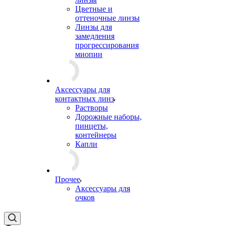
Цветные и
оттеночные линзы
Линзы для
замедления
прогрессирования
миопии
Аксессуары для
контактных линз
Растворы
Дорожные наборы,
пинцеты,
контейнеры
Капли
Прочее
Аксессуары для
очков