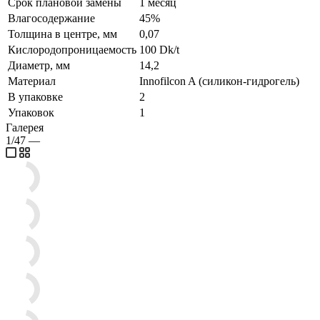
Срок плановой замены
1 месяц
Влагосодержание
45%
Толщина в центре, мм
0,07
Кислородопроницаемость
100 Dk/t
Диаметр, мм
14,2
Материал
Innofilcon A (силикон-гидрогель)
В упаковке
2
Упаковок
1
Галерея
1/47
—