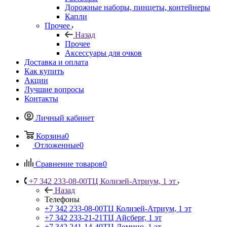
Дорожные наборы, пинцеты, контейнеры
Капли
Прочее
Назад
Прочее
Аксессуары для очков
Доставка и оплата
Как купить
Акции
Лучшие вопросы
Контакты
Личный кабинет
Корзина
0
Отложенные
0
Сравнение товаров
0
+7 342 233-08-00
ТЦ Колизей-Атриум, 1 эт
Назад
Телефоны
+7 342 233-08-00
ТЦ Колизей-Атриум, 1 эт
+7 342 233-21-21
ТЦ Айсберг, 1 эт
+7 342 241-14-40
ТЦ Домино, 1 эт