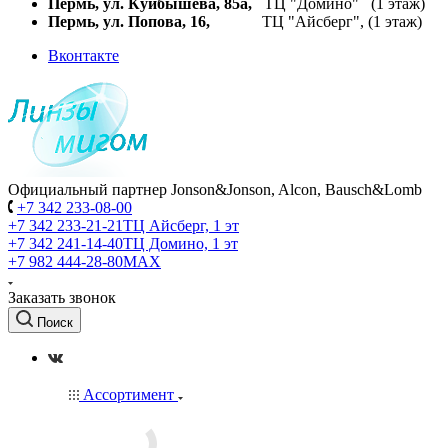
Пермь, ул. Куйбышева,
85а,
ТЦ "Домино" (1 этаж)
Пермь, ул. Попова, 16,
ТЦ "Айсберг", (1 этаж)
Вконтакте
Официальный партнер Jonson&Jonson, Alcon, Bausch&Lomb
+7 342 233-08-00
+7 342 233-21-21
ТЦ Айсберг, 1 эт
+7 342 241-14-40
ТЦ Домино, 1 эт
+7 982 444-28-80
MAX
Заказать звонок
Поиск
Ассортимент