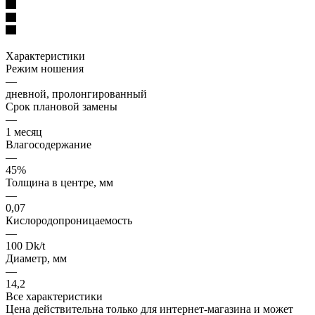
Характеристики
Режим ношения
—
дневной, пролонгированный
Срок плановой замены
—
1 месяц
Влагосодержание
—
45%
Толщина в центре, мм
—
0,07
Кислородопроницаемость
—
100 Dk/t
Диаметр, мм
—
14,2
Все характеристики
Цена действительна только для интернет-магазина и может