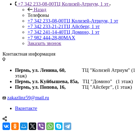
+7 342 233-08-00
ТЦ Колизей-Атриум, 1 эт
Назад
Телефоны
+7 342 233-08-00
ТЦ Колизей-Атриум, 1 эт
+7 342 233-21-21
ТЦ Айсберг, 1 эт
+7 342 241-14-40
ТЦ Домино, 1 эт
+7 982 444-28-80
MAX
Заказать звонок
Контактная информация
Пермь, ул. Ленина, 60,
ТЦ "Колизей Атриум" (1
этаж)
Пермь, ул. Куйбышева,
85а,
ТЦ "Домино" (1 этаж)
Пермь, ул. Попова, 16,
ТЦ "Айсберг", (1 этаж)
zakazlinz59@mail.ru
Вконтакте