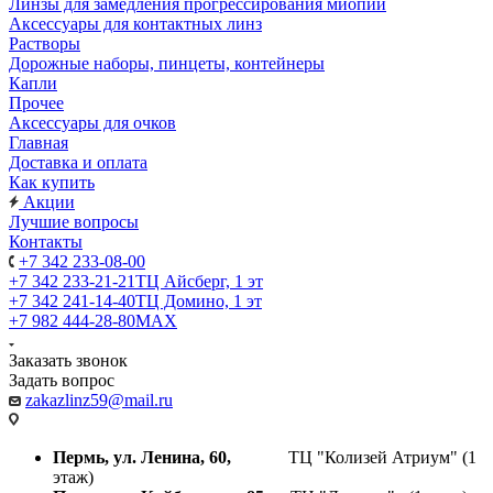
Линзы для замедления прогрессирования миопии
Аксессуары для контактных линз
Растворы
Дорожные наборы, пинцеты, контейнеры
Капли
Прочее
Аксессуары для очков
Главная
Доставка и оплата
Как купить
Акции
Лучшие вопросы
Контакты
+7 342 233-08-00
+7 342 233-21-21
ТЦ Айсберг, 1 эт
+7 342 241-14-40
ТЦ Домино, 1 эт
+7 982 444-28-80
MAX
Заказать звонок
Задать вопрос
zakazlinz59@mail.ru
Пермь, ул. Ленина, 60,
ТЦ "Колизей Атриум" (1
этаж)