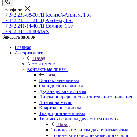
Телефоны
+7 342 233-08-00
ТЦ Колизей-Атриум, 1 эт
+7 342 233-21-21
ТЦ Айсберг, 1 эт
+7 342 241-14-40
ТЦ Домино, 1 эт
+7 982 444-28-80
MAX
Заказать звонок
Главная
Ассортимент
Назад
Ассортимент
Контактные линзы
Назад
Контактные линзы
Однодневные линзы
Двухнедельные линзы
Линзы непрерывного длительного ношения
Линзы на месяц
Квартальные линзы
Традиционные линзы
Торические линзы для астигматизма
Назад
Торические линзы для астигматизма
Торические однодневные линзы для