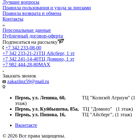
Лучшие вопросы
Правила пользования и ухода за линзами
Правила возврата и обмена
Контакты
Персональные данные
Публичный договор-оферта
Подписаться на рассылку
+7 342 233-08-00
+7 342 233-21-21
ТЦ Айсберг, 1 эт
+7 342 241-14-40
ТЦ Домино, 1 эт
+7 982 444-28-80
MAX
Заказать звонок
zakazlinz59@mail.ru
Пермь, ул. Ленина, 60,
ТЦ "Колизей Атриум" (1
этаж)
Пермь, ул. Куйбышева,
85а,
ТЦ "Домино" (1 этаж)
Пермь, ул. Попова, 16,
ТЦ "Айсберг", (1 этаж)
Вконтакте
© 2026 Все права защищены.