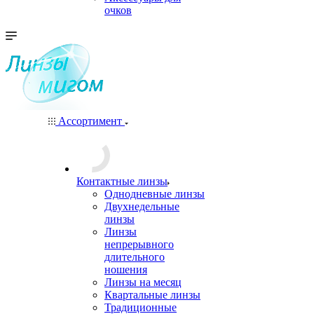
очков
Ассортимент
Контактные линзы
Однодневные линзы
Двухнедельные
линзы
Линзы
непрерывного
длительного
ношения
Линзы на месяц
Квартальные линзы
Традиционные