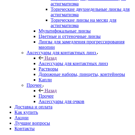
астигматизма
Торические двухнедельные линзы для
астигматизма
Торические линзы на месяц для
астигматизма
Мультифокальные линзы
Цветные и оттеночные линзы
Линзы для замедления прогрессирования
миопии
Аксессуары для контактных линз
Назад
Аксессуары для контактных линз
Растворы
Дорожные наборы, пинцеты, контейнеры
Капли
Прочее
Назад
Прочее
Аксессуары для очков
Доставка и оплата
Как купить
Акции
Лучшие вопросы
Контакты