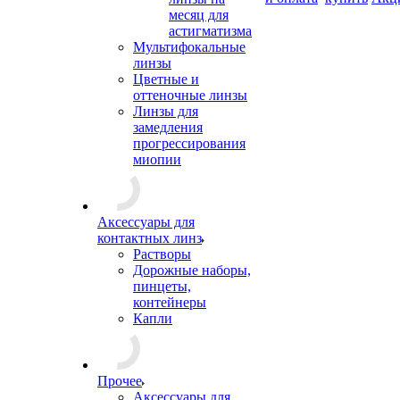
месяц для
астигматизма
Мультифокальные
линзы
Цветные и
оттеночные линзы
Линзы для
замедления
прогрессирования
миопии
Аксессуары для
контактных линз
Растворы
Дорожные наборы,
пинцеты,
контейнеры
Капли
Прочее
Аксессуары для