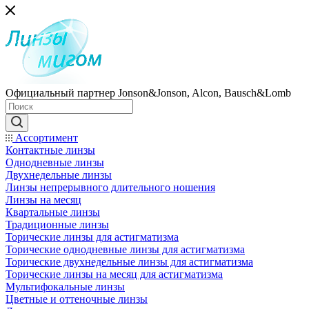
Официальный партнер Jonson&Jonson, Alcon, Bausch&Lomb
Ассортимент
Контактные линзы
Однодневные линзы
Двухнедельные линзы
Линзы непрерывного длительного ношения
Линзы на месяц
Квартальные линзы
Традиционные линзы
Торические линзы для астигматизма
Торические однодневные линзы для астигматизма
Торические двухнедельные линзы для астигматизма
Торические линзы на месяц для астигматизма
Мультифокальные линзы
Цветные и оттеночные линзы