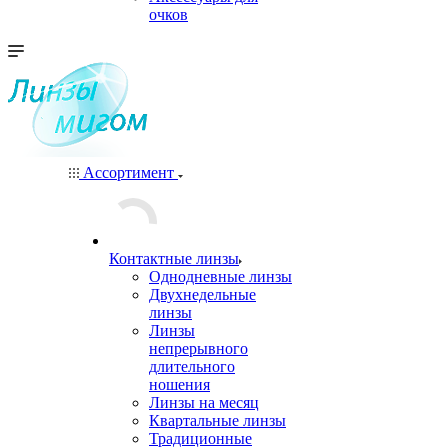
очков
Ассортимент
Контактные линзы
Однодневные линзы
Двухнедельные
линзы
Линзы
непрерывного
длительного
ношения
Линзы на месяц
Квартальные линзы
Традиционные