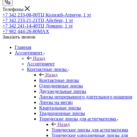
Телефоны
+7 342 233-08-00
ТЦ Колизей-Атриум, 1 эт
+7 342 233-21-21
ТЦ Айсберг, 1 эт
+7 342 241-14-40
ТЦ Домино, 1 эт
+7 982 444-28-80
MAX
Заказать звонок
Главная
Ассортимент
Назад
Ассортимент
Контактные линзы
Назад
Контактные линзы
Однодневные линзы
Двухнедельные линзы
Линзы непрерывного длительного ношения
Линзы на месяц
Квартальные линзы
Традиционные линзы
Торические линзы для астигматизма
Назад
Торические линзы для астигматизма
Торические однодневные линзы для