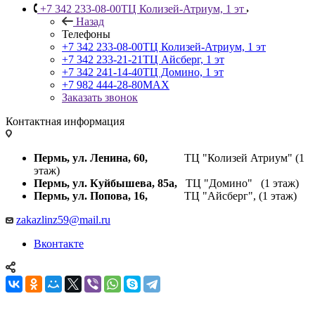
+7 342 233-08-00
ТЦ Колизей-Атриум, 1 эт
Назад
Телефоны
+7 342 233-08-00
ТЦ Колизей-Атриум, 1 эт
+7 342 233-21-21
ТЦ Айсберг, 1 эт
+7 342 241-14-40
ТЦ Домино, 1 эт
+7 982 444-28-80
MAX
Заказать звонок
Контактная информация
Пермь, ул. Ленина, 60,
ТЦ "Колизей Атриум" (1
этаж)
Пермь, ул. Куйбышева,
85а,
ТЦ "Домино" (1 этаж)
Пермь, ул. Попова, 16,
ТЦ "Айсберг", (1 этаж)
zakazlinz59@mail.ru
Вконтакте