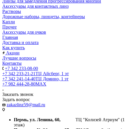
Линзы для замедления прогрессирования миопии
Аксессуары для контактных линз
Растворы
Дорожные наборы, пинцеты, контейнеры
Капли
Прочее
Аксессуары для очков
Главная
Доставка и оплата
Как купить
Акции
Лучшие вопросы
Контакты
+7 342 233-08-00
+7 342 233-21-21
ТЦ Айсберг, 1 эт
+7 342 241-14-40
ТЦ Домино, 1 эт
+7 982 444-28-80
MAX
Заказать звонок
Задать вопрос
zakazlinz59@mail.ru
Пермь, ул. Ленина, 60,
ТЦ "Колизей Атриум" (1
этаж)