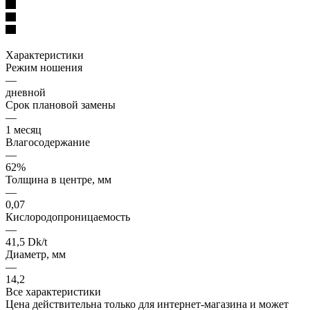
Характеристики
Режим ношения
—
дневной
Срок плановой замены
—
1 месяц
Влагосодержание
—
62%
Толщина в центре, мм
—
0,07
Кислородопроницаемость
—
41,5 Dk/t
Диаметр, мм
—
14,2
Все характеристики
Цена действительна только для интернет-магазина и может