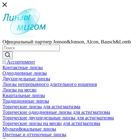
Официальный партнер Jonson&Jonson, Alcon, Bausch&Lomb
Ассортимент
Контактные линзы
Однодневные линзы
Двухнедельные линзы
Линзы непрерывного длительного ношения
Линзы на месяц
Квартальные линзы
Традиционные линзы
Торические линзы для астигматизма
Торические однодневные линзы для астигматизма
Торические двухнедельные линзы для астигматизма
Торические линзы на месяц для астигматизма
Мультифокальные линзы
Цветные и оттеночные линзы