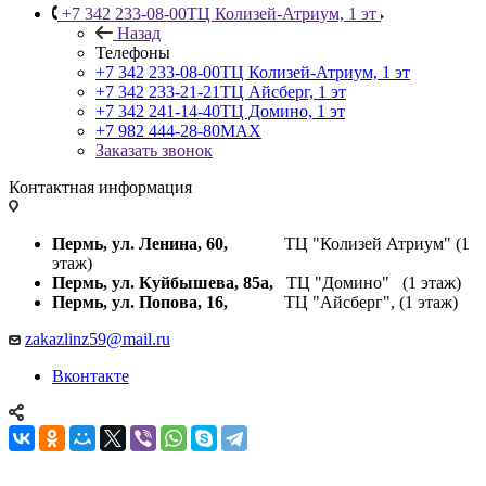
+7 342 233-08-00
ТЦ Колизей-Атриум, 1 эт
Назад
Телефоны
+7 342 233-08-00
ТЦ Колизей-Атриум, 1 эт
+7 342 233-21-21
ТЦ Айсберг, 1 эт
+7 342 241-14-40
ТЦ Домино, 1 эт
+7 982 444-28-80
MAX
Заказать звонок
Контактная информация
Пермь, ул. Ленина, 60,
ТЦ "Колизей Атриум" (1
этаж)
Пермь, ул. Куйбышева,
85а,
ТЦ "Домино" (1 этаж)
Пермь, ул. Попова, 16,
ТЦ "Айсберг", (1 этаж)
zakazlinz59@mail.ru
Вконтакте