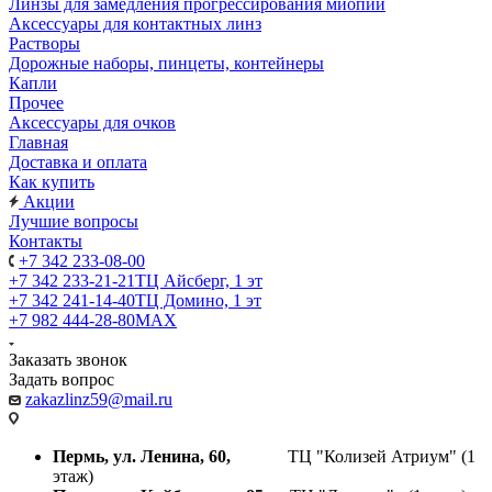
Линзы для замедления прогрессирования миопии
Аксессуары для контактных линз
Растворы
Дорожные наборы, пинцеты, контейнеры
Капли
Прочее
Аксессуары для очков
Главная
Доставка и оплата
Как купить
Акции
Лучшие вопросы
Контакты
+7 342 233-08-00
+7 342 233-21-21
ТЦ Айсберг, 1 эт
+7 342 241-14-40
ТЦ Домино, 1 эт
+7 982 444-28-80
MAX
Заказать звонок
Задать вопрос
zakazlinz59@mail.ru
Пермь, ул. Ленина, 60,
ТЦ "Колизей Атриум" (1
этаж)