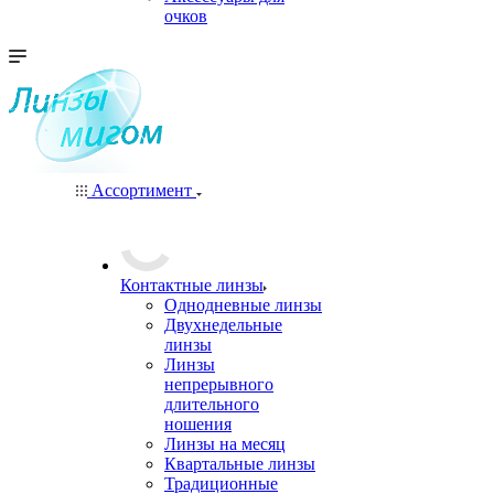
очков
Ассортимент
Контактные линзы
Однодневные линзы
Двухнедельные
линзы
Линзы
непрерывного
длительного
ношения
Линзы на месяц
Квартальные линзы
Традиционные