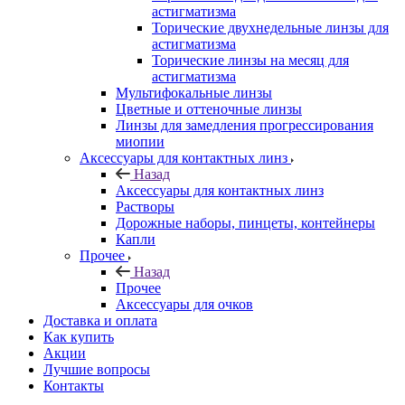
астигматизма
Торические двухнедельные линзы для
астигматизма
Торические линзы на месяц для
астигматизма
Мультифокальные линзы
Цветные и оттеночные линзы
Линзы для замедления прогрессирования
миопии
Аксессуары для контактных линз
Назад
Аксессуары для контактных линз
Растворы
Дорожные наборы, пинцеты, контейнеры
Капли
Прочее
Назад
Прочее
Аксессуары для очков
Доставка и оплата
Как купить
Акции
Лучшие вопросы
Контакты