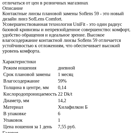
отличаться от цен в розничных магазинах
Описание
Контактные линзы плановой замены Soflens 59 - это новый
дизайн линз SofLens Comfort.
Усовершенствованная технология UniFit - это один радиус
базовой кривизны и непревзойденное совершенство: комфорт,
удобство обращения и идеальное зрение. Высокое
влагосодержание контактной линзы Soflens 59 отличается
устойчивостью к отложениям, что обеспечивает высокий
уровень комфорта.
Характеристики
Режим ношения
дневной
Срок плановой замены
1 месяц
Влагосодержание
59%
Толщина в центре, мм
0,14
Кислородопроницаемость
22 Dk/t
Диаметр, мм
14,2
Материал
Хилафилкон Б
В упаковке
6
Упаковок
1
Цена ношения за 1 день
7,55 руб.
Галерея