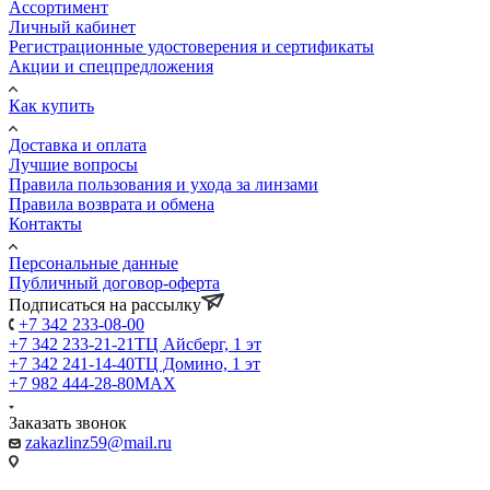
Ассортимент
Личный кабинет
Регистрационные удостоверения и сертификаты
Акции и спецпредложения
Как купить
Доставка и оплата
Лучшие вопросы
Правила пользования и ухода за линзами
Правила возврата и обмена
Контакты
Персональные данные
Публичный договор-оферта
Подписаться на рассылку
+7 342 233-08-00
+7 342 233-21-21
ТЦ Айсберг, 1 эт
+7 342 241-14-40
ТЦ Домино, 1 эт
+7 982 444-28-80
MAX
Заказать звонок
zakazlinz59@mail.ru