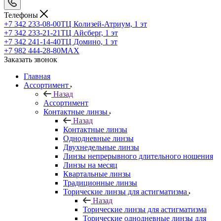
Телефоны
+7 342 233-08-00
ТЦ Колизей-Атриум, 1 эт
+7 342 233-21-21
ТЦ Айсберг, 1 эт
+7 342 241-14-40
ТЦ Домино, 1 эт
+7 982 444-28-80
MAX
Заказать звонок
Главная
Ассортимент
Назад
Ассортимент
Контактные линзы
Назад
Контактные линзы
Однодневные линзы
Двухнедельные линзы
Линзы непрерывного длительного ношения
Линзы на месяц
Квартальные линзы
Традиционные линзы
Торические линзы для астигматизма
Назад
Торические линзы для астигматизма
Торические однодневные линзы для