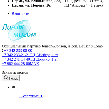
Пермь, ул. Куйбышева,
85а,
ТЦ "Домино" (1 этаж)
Пермь, ул. Попова, 16,
ТЦ "Айсберг", (1 этаж)
Вконтакте
Официальный партнер Jonson&Jonson, Alcon, Bausch&Lomb
+7 342 233-08-00
+7 342 233-21-21
ТЦ Айсберг, 1 эт
+7 342 241-14-40
ТЦ Домино, 1 эт
+7 982 444-28-80
MAX
Заказать звонок
Поиск
Ассортимент