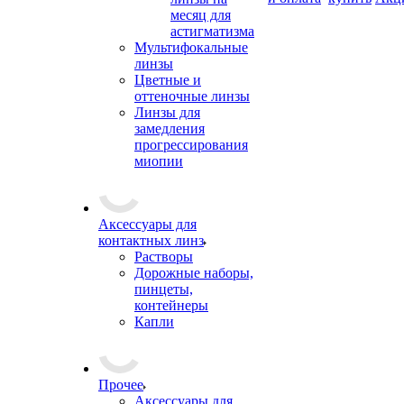
месяц для
астигматизма
Мультифокальные
линзы
Цветные и
оттеночные линзы
Линзы для
замедления
прогрессирования
миопии
Аксессуары для
контактных линз
Растворы
Дорожные наборы,
пинцеты,
контейнеры
Капли
Прочее
Аксессуары для