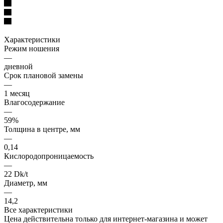
Характеристики
Режим ношения
—
дневной
Срок плановой замены
—
1 месяц
Влагосодержание
—
59%
Толщина в центре, мм
—
0,14
Кислородопроницаемость
—
22 Dk/t
Диаметр, мм
—
14,2
Все характеристики
Цена действительна только для интернет-магазина и может