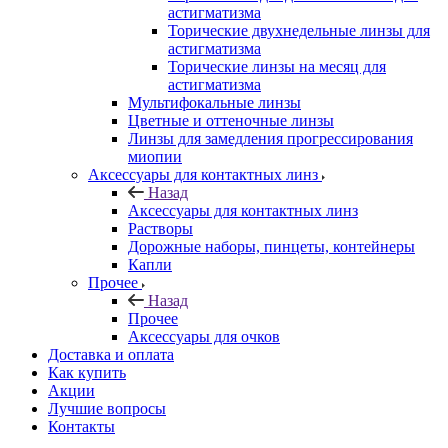
астигматизма
Торические двухнедельные линзы для
астигматизма
Торические линзы на месяц для
астигматизма
Мультифокальные линзы
Цветные и оттеночные линзы
Линзы для замедления прогрессирования
миопии
Аксессуары для контактных линз
Назад
Аксессуары для контактных линз
Растворы
Дорожные наборы, пинцеты, контейнеры
Капли
Прочее
Назад
Прочее
Аксессуары для очков
Доставка и оплата
Как купить
Акции
Лучшие вопросы
Контакты