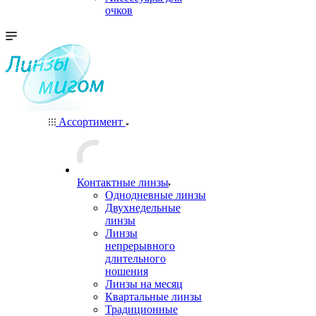
очков
Ассортимент
Контактные линзы
Однодневные линзы
Двухнедельные
линзы
Линзы
непрерывного
длительного
ношения
Линзы на месяц
Квартальные линзы
Традиционные