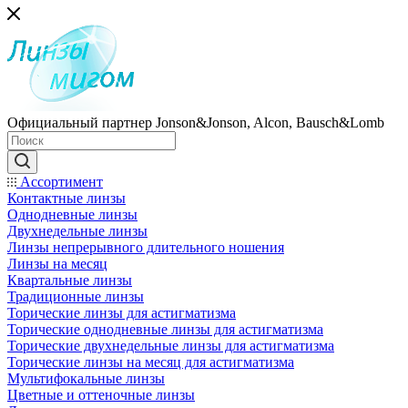
Официальный партнер Jonson&Jonson, Alcon, Bausch&Lomb
Ассортимент
Контактные линзы
Однодневные линзы
Двухнедельные линзы
Линзы непрерывного длительного ношения
Линзы на месяц
Квартальные линзы
Традиционные линзы
Торические линзы для астигматизма
Торические однодневные линзы для астигматизма
Торические двухнедельные линзы для астигматизма
Торические линзы на месяц для астигматизма
Мультифокальные линзы
Цветные и оттеночные линзы