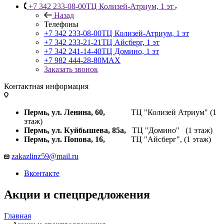
+7 342 233-08-00
ТЦ Колизей-Атриум, 1 эт
Назад
Телефоны
+7 342 233-08-00
ТЦ Колизей-Атриум, 1 эт
+7 342 233-21-21
ТЦ Айсберг, 1 эт
+7 342 241-14-40
ТЦ Домино, 1 эт
+7 982 444-28-80
MAX
Заказать звонок
Контактная информация
Пермь, ул. Ленина, 60,
ТЦ "Колизей Атриум" (1
этаж)
Пермь, ул. Куйбышева,
85а,
ТЦ "Домино" (1 этаж)
Пермь, ул. Попова, 16,
ТЦ "Айсберг", (1 этаж)
zakazlinz59@mail.ru
Вконтакте
Акции и спецпредложения
Главная