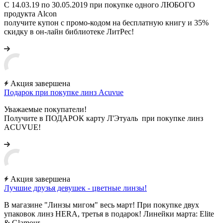
С 14.03.19 по 30.05.2019 при покупке одного ЛЮБОГО
продукта Alcon
получите купон с промо-кодом на бесплатную книгу и 35%
скидку в он-лайн библиотеке ЛитРес!
Акция завершена
Подарок при покупке линз Acuvue
Уважаемые покупатели!
Получите в ПОДАРОК карту Л'Этуаль при покупке линз
ACUVUE!
Акция завершена
Лучшие друзья девушек - цветные линзы!
В магазине "Линзы мигом" весь март! При покупке двух
упаковок линз HERA, третья в подарок! Линейки марта: Elite
& Glamour.