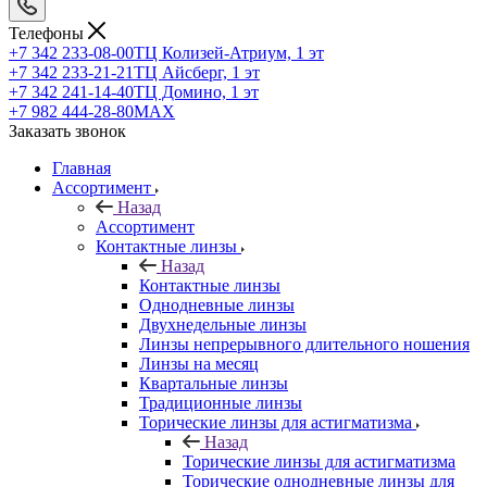
Телефоны
+7 342 233-08-00
ТЦ Колизей-Атриум, 1 эт
+7 342 233-21-21
ТЦ Айсберг, 1 эт
+7 342 241-14-40
ТЦ Домино, 1 эт
+7 982 444-28-80
MAX
Заказать звонок
Главная
Ассортимент
Назад
Ассортимент
Контактные линзы
Назад
Контактные линзы
Однодневные линзы
Двухнедельные линзы
Линзы непрерывного длительного ношения
Линзы на месяц
Квартальные линзы
Традиционные линзы
Торические линзы для астигматизма
Назад
Торические линзы для астигматизма
Торические однодневные линзы для