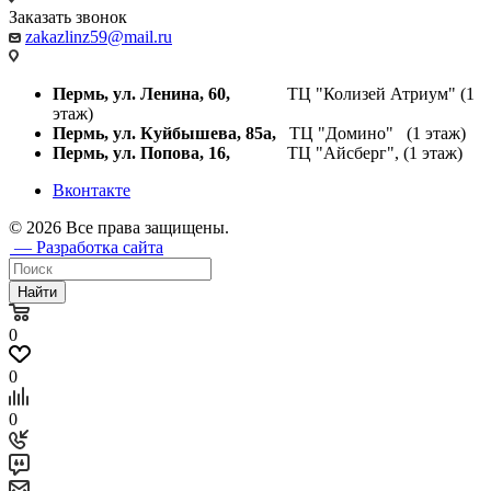
Заказать звонок
zakazlinz59@mail.ru
Пермь, ул. Ленина, 60,
ТЦ "Колизей Атриум" (1
этаж)
Пермь, ул. Куйбышева,
85а,
ТЦ "Домино" (1 этаж)
Пермь, ул. Попова, 16,
ТЦ "Айсберг", (1 этаж)
Вконтакте
© 2026 Все права защищены.
— Разработка сайта
Найти
0
0
0