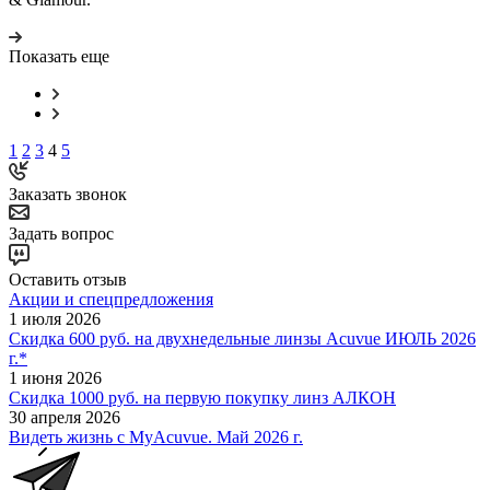
Показать еще
1
2
3
4
5
Заказать звонок
Задать вопрос
Оставить отзыв
Акции и спецпредложения
1 июля 2026
Скидка 600 руб. на двухнедельные линзы Acuvue ИЮЛЬ 2026
г.*
1 июня 2026
Скидка 1000 руб. на первую покупку линз АЛКОН
30 апреля 2026
Видеть жизнь с MyAcuvue. Май 2026 г.