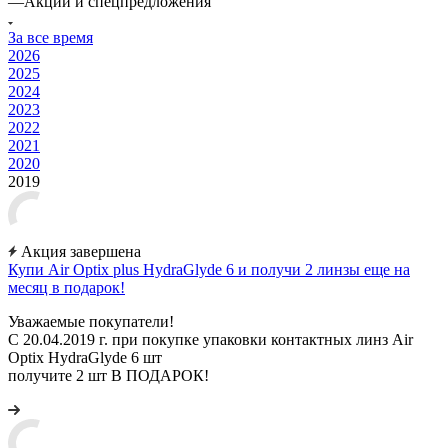
—
Акции и спецпредложения
За все время
2026
2025
2024
2023
2022
2021
2020
2019
Акция завершена
Купи Air Optix plus HydraGlyde 6 и получи 2 линзы еще на
месяц в подарок!
Уважаемые покупатели!
С 20.04.2019 г. при покупке упаковки контактных линз Air
Optix HydraGlyde 6 шт
получите 2 шт В ПОДАРОК!