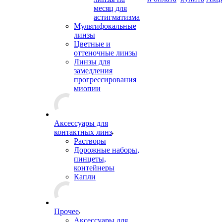
месяц для
астигматизма
Мультифокальные
линзы
Цветные и
оттеночные линзы
Линзы для
замедления
прогрессирования
миопии
Аксессуары для
контактных линз
Растворы
Дорожные наборы,
пинцеты,
контейнеры
Капли
Прочее
Аксессуары для