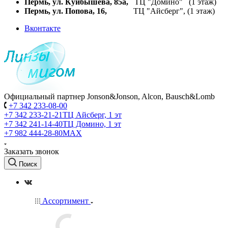
Пермь, ул. Куйбышева,
85а,
ТЦ "Домино" (1 этаж)
Пермь, ул. Попова, 16,
ТЦ "Айсберг", (1 этаж)
Вконтакте
Официальный партнер Jonson&Jonson, Alcon, Bausch&Lomb
+7 342 233-08-00
+7 342 233-21-21
ТЦ Айсберг, 1 эт
+7 342 241-14-40
ТЦ Домино, 1 эт
+7 982 444-28-80
MAX
Заказать звонок
Поиск
Ассортимент