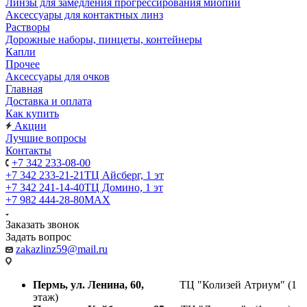
Линзы для замедления прогрессирования миопии
Аксессуары для контактных линз
Растворы
Дорожные наборы, пинцеты, контейнеры
Капли
Прочее
Аксессуары для очков
Главная
Доставка и оплата
Как купить
Акции
Лучшие вопросы
Контакты
+7 342 233-08-00
+7 342 233-21-21
ТЦ Айсберг, 1 эт
+7 342 241-14-40
ТЦ Домино, 1 эт
+7 982 444-28-80
MAX
Заказать звонок
Задать вопрос
zakazlinz59@mail.ru
Пермь, ул. Ленина, 60,
ТЦ "Колизей Атриум" (1
этаж)