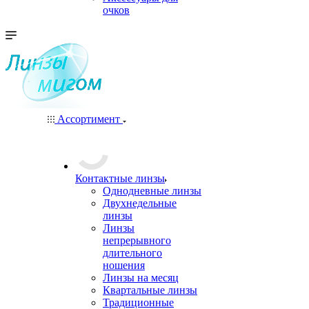
очков
Ассортимент
Контактные линзы
Однодневные линзы
Двухнедельные
линзы
Линзы
непрерывного
длительного
ношения
Линзы на месяц
Квартальные линзы
Традиционные