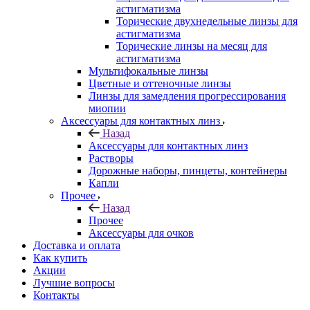
астигматизма
Торические двухнедельные линзы для
астигматизма
Торические линзы на месяц для
астигматизма
Мультифокальные линзы
Цветные и оттеночные линзы
Линзы для замедления прогрессирования
миопии
Аксессуары для контактных линз
Назад
Аксессуары для контактных линз
Растворы
Дорожные наборы, пинцеты, контейнеры
Капли
Прочее
Назад
Прочее
Аксессуары для очков
Доставка и оплата
Как купить
Акции
Лучшие вопросы
Контакты