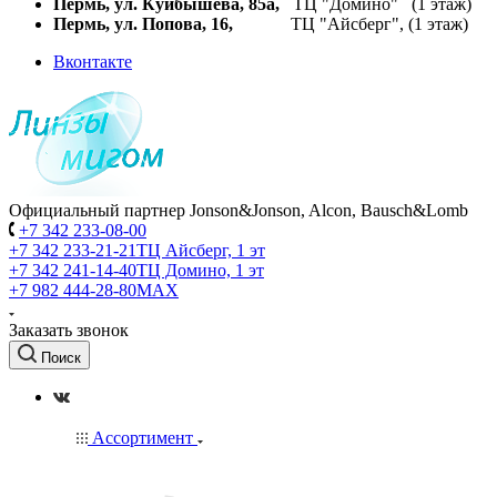
Пермь, ул. Куйбышева,
85а,
ТЦ "Домино" (1 этаж)
Пермь, ул. Попова, 16,
ТЦ "Айсберг", (1 этаж)
Вконтакте
Официальный партнер Jonson&Jonson, Alcon, Bausch&Lomb
+7 342 233-08-00
+7 342 233-21-21
ТЦ Айсберг, 1 эт
+7 342 241-14-40
ТЦ Домино, 1 эт
+7 982 444-28-80
MAX
Заказать звонок
Поиск
Ассортимент