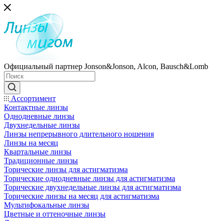
Официальный партнер Jonson&Jonson, Alcon, Bausch&Lomb
Ассортимент
Контактные линзы
Однодневные линзы
Двухнедельные линзы
Линзы непрерывного длительного ношения
Линзы на месяц
Квартальные линзы
Традиционные линзы
Торические линзы для астигматизма
Торические однодневные линзы для астигматизма
Торические двухнедельные линзы для астигматизма
Торические линзы на месяц для астигматизма
Мультифокальные линзы
Цветные и оттеночные линзы