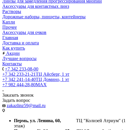
Линзы для замедления прогрессирования миопии
Аксессуары для контактных линз
Растворы
Дорожные наборы, пинцеты, контейнеры
Капли
Прочее
Аксессуары для очков
Главная
Доставка и оплата
Как купить
Акции
Лучшие вопросы
Контакты
+7 342 233-08-00
+7 342 233-21-21
ТЦ Айсберг, 1 эт
+7 342 241-14-40
ТЦ Домино, 1 эт
+7 982 444-28-80
MAX
Заказать звонок
Задать вопрос
zakazlinz59@mail.ru
Пермь, ул. Ленина, 60,
ТЦ "Колизей Атриум" (1
этаж)