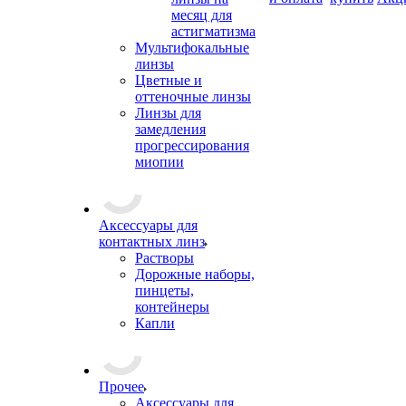
месяц для
астигматизма
Мультифокальные
линзы
Цветные и
оттеночные линзы
Линзы для
замедления
прогрессирования
миопии
Аксессуары для
контактных линз
Растворы
Дорожные наборы,
пинцеты,
контейнеры
Капли
Прочее
Аксессуары для