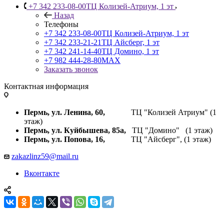
+7 342 233-08-00
ТЦ Колизей-Атриум, 1 эт
Назад
Телефоны
+7 342 233-08-00
ТЦ Колизей-Атриум, 1 эт
+7 342 233-21-21
ТЦ Айсберг, 1 эт
+7 342 241-14-40
ТЦ Домино, 1 эт
+7 982 444-28-80
MAX
Заказать звонок
Контактная информация
Пермь, ул. Ленина, 60,
ТЦ "Колизей Атриум" (1
этаж)
Пермь, ул. Куйбышева,
85а,
ТЦ "Домино" (1 этаж)
Пермь, ул. Попова, 16,
ТЦ "Айсберг", (1 этаж)
zakazlinz59@mail.ru
Вконтакте