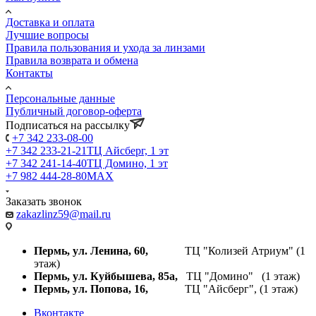
Доставка и оплата
Лучшие вопросы
Правила пользования и ухода за линзами
Правила возврата и обмена
Контакты
Персональные данные
Публичный договор-оферта
Подписаться на рассылку
+7 342 233-08-00
+7 342 233-21-21
ТЦ Айсберг, 1 эт
+7 342 241-14-40
ТЦ Домино, 1 эт
+7 982 444-28-80
MAX
Заказать звонок
zakazlinz59@mail.ru
Пермь, ул. Ленина, 60,
ТЦ "Колизей Атриум" (1
этаж)
Пермь, ул. Куйбышева,
85а,
ТЦ "Домино" (1 этаж)
Пермь, ул. Попова, 16,
ТЦ "Айсберг", (1 этаж)
Вконтакте