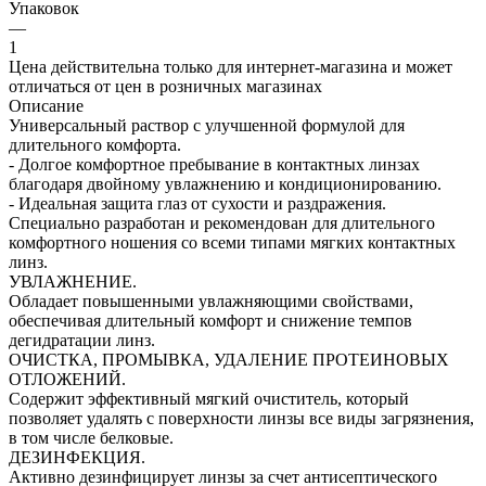
Упаковок
—
1
Цена действительна только для интернет-магазина и может
отличаться от цен в розничных магазинах
Описание
Универсальный раствор с улучшенной формулой для
длительного комфорта.
- Долгое комфортное пребывание в контактных линзах
благодаря двойному увлажнению и кондиционированию.
- Идеальная защита глаз от сухости и раздражения.
Специально разработан и рекомендован для длительного
комфортного ношения со всеми типами мягких контактных
линз.
УВЛАЖНЕНИЕ.
Обладает повышенными увлажняющими свойствами,
обеспечивая длительный комфорт и снижение темпов
дегидратации линз.
ОЧИСТКА, ПРОМЫВКА, УДАЛЕНИЕ ПРОТЕИНОВЫХ
ОТЛОЖЕНИЙ.
Содержит эффективный мягкий очиститель, который
позволяет удалять с поверхности линзы все виды загрязнения,
в том числе белковые.
ДЕЗИНФЕКЦИЯ.
Активно дезинфицирует линзы за счет антисептического