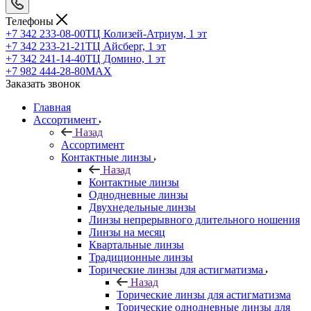
Телефоны
+7 342 233-08-00
ТЦ Колизей-Атриум, 1 эт
+7 342 233-21-21
ТЦ Айсберг, 1 эт
+7 342 241-14-40
ТЦ Домино, 1 эт
+7 982 444-28-80
MAX
Заказать звонок
Главная
Ассортимент
Назад
Ассортимент
Контактные линзы
Назад
Контактные линзы
Однодневные линзы
Двухнедельные линзы
Линзы непрерывного длительного ношения
Линзы на месяц
Квартальные линзы
Традиционные линзы
Торические линзы для астигматизма
Назад
Торические линзы для астигматизма
Торические однодневные линзы для