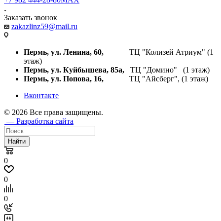
Заказать звонок
zakazlinz59@mail.ru
Пермь, ул. Ленина, 60,
ТЦ "Колизей Атриум" (1
этаж)
Пермь, ул. Куйбышева,
85а,
ТЦ "Домино" (1 этаж)
Пермь, ул. Попова, 16,
ТЦ "Айсберг", (1 этаж)
Вконтакте
© 2026 Все права защищены.
— Разработка сайта
Найти
0
0
0