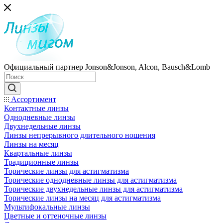
Официальный партнер Jonson&Jonson, Alcon, Bausch&Lomb
Ассортимент
Контактные линзы
Однодневные линзы
Двухнедельные линзы
Линзы непрерывного длительного ношения
Линзы на месяц
Квартальные линзы
Традиционные линзы
Торические линзы для астигматизма
Торические однодневные линзы для астигматизма
Торические двухнедельные линзы для астигматизма
Торические линзы на месяц для астигматизма
Мультифокальные линзы
Цветные и оттеночные линзы