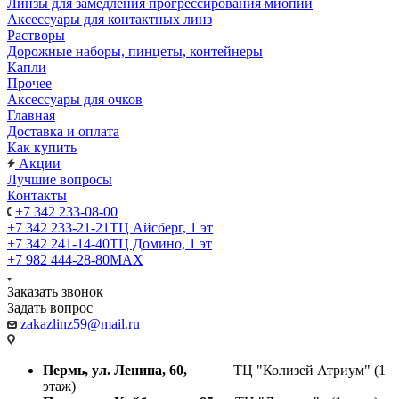
Линзы для замедления прогрессирования миопии
Аксессуары для контактных линз
Растворы
Дорожные наборы, пинцеты, контейнеры
Капли
Прочее
Аксессуары для очков
Главная
Доставка и оплата
Как купить
Акции
Лучшие вопросы
Контакты
+7 342 233-08-00
+7 342 233-21-21
ТЦ Айсберг, 1 эт
+7 342 241-14-40
ТЦ Домино, 1 эт
+7 982 444-28-80
MAX
Заказать звонок
Задать вопрос
zakazlinz59@mail.ru
Пермь, ул. Ленина, 60,
ТЦ "Колизей Атриум" (1
этаж)