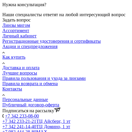
Нужна консультация?
Наши специалисты ответят на любой интересующий вопрос
Задать вопрос
Линзы мигом
Ассортимент
Личный кабинет
Регистрационные удостоверения и сертификаты
Акции и спецпредложения
Как купить
Доставка и оплата
Лучшие вопросы
Правила пользования и ухода за линзами
Правила возврата и обмена
Контакты
Персональные данные
Публичный договор-оферта
Подписаться на рассылку
+7 342 233-08-00
+7 342 233-21-21
ТЦ Айсберг, 1 эт
+7 342 241-14-40
ТЦ Домино, 1 эт
+7 982 444-28-80
MAX