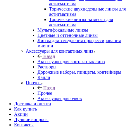
астигматизма
Торические двухнедельные линзы для
астигматизма
Торические линзы на месяц для
астигматизма
Мультифокальные линзы
Цветные и оттеночные линзы
Линзы для замедления прогрессирования
миопии
Аксессуары для контактных линз
Назад
Аксессуары для контактных линз
Растворы
Дорожные наборы, пинцеты, контейнеры
Капли
Прочее
Назад
Прочее
Аксессуары для очков
Доставка и оплата
Как купить
Акции
Лучшие вопросы
Контакты