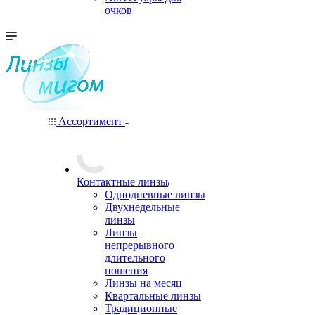
очков
Ассортимент
Контактные линзы
Однодневные линзы
Двухнедельные
линзы
Линзы
непрерывного
длительного
ношения
Линзы на месяц
Квартальные линзы
Традиционные