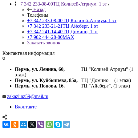
+7 342 233-08-00
ТЦ Колизей-Атриум, 1 эт
Назад
Телефоны
+7 342 233-08-00
ТЦ Колизей-Атриум, 1 эт
+7 342 233-21-21
ТЦ Айсберг, 1 эт
+7 342 241-14-40
ТЦ Домино, 1 эт
+7 982 444-28-80
MAX
Заказать звонок
Контактная информация
Пермь, ул. Ленина, 60,
ТЦ "Колизей Атриум" (1
этаж)
Пермь, ул. Куйбышева,
85а,
ТЦ "Домино" (1 этаж)
Пермь, ул. Попова, 16,
ТЦ "Айсберг", (1 этаж)
zakazlinz59@mail.ru
Вконтакте