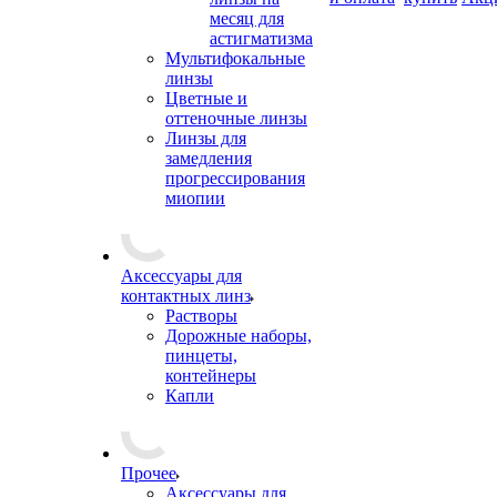
месяц для
астигматизма
Мультифокальные
линзы
Цветные и
оттеночные линзы
Линзы для
замедления
прогрессирования
миопии
Аксессуары для
контактных линз
Растворы
Дорожные наборы,
пинцеты,
контейнеры
Капли
Прочее
Аксессуары для