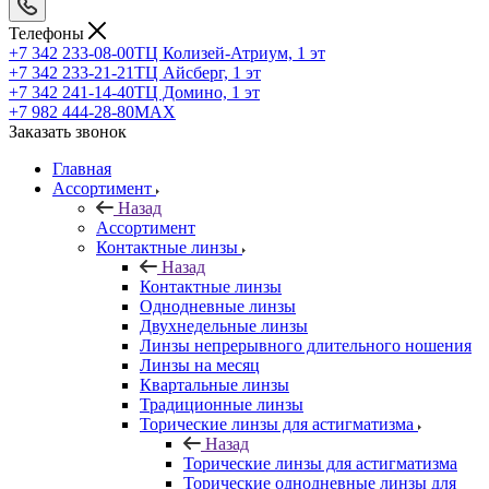
Телефоны
+7 342 233-08-00
ТЦ Колизей-Атриум, 1 эт
+7 342 233-21-21
ТЦ Айсберг, 1 эт
+7 342 241-14-40
ТЦ Домино, 1 эт
+7 982 444-28-80
MAX
Заказать звонок
Главная
Ассортимент
Назад
Ассортимент
Контактные линзы
Назад
Контактные линзы
Однодневные линзы
Двухнедельные линзы
Линзы непрерывного длительного ношения
Линзы на месяц
Квартальные линзы
Традиционные линзы
Торические линзы для астигматизма
Назад
Торические линзы для астигматизма
Торические однодневные линзы для