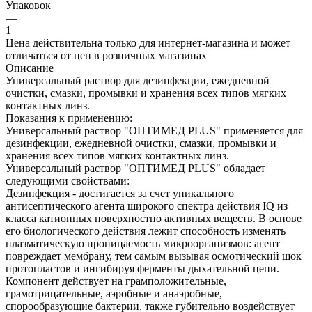
Упаковок
—
1
Цена действительна только для интернет-магазина и может
отличаться от цен в розничных магазинах
Описание
Универсальный раствор для дезинфекции, ежедневной
очистки, смазки, промывки и хранения всех типов мягких
контактных линз.
Показания к применению:
Универсальный раствор "ОПТИМЕД PLUS" применяется для
дезинфекции, ежедневной очистки, смазки, промывки и
хранения всех типов мягких контактных линз.
Универсальный раствор "ОПТИМЕД PLUS" обладает
следующими свойствами:
Дезинфекция - достигается за счет уникального
антисептического агента широкого спектра действия IQ из
класса катионных поверхностно активных веществ. В основе
его биологического действия лежит способность изменять
плазматическую проницаемость микроорганизмов: агент
повреждает мембрану, тем самым вызывая осмотический шок
протопластов и ингибируя ферменты дыхательной цепи.
Компонент действует на грамположительные,
грамотрицательные, аэробные и анаэробные,
спорообразующие бактерии, также губительно воздействует