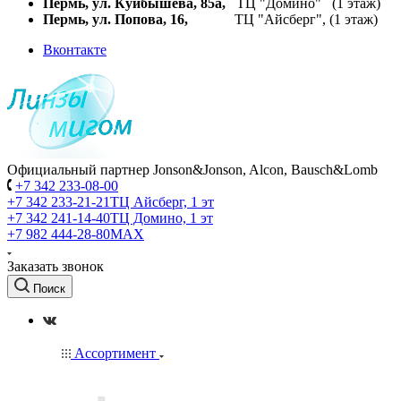
Пермь, ул. Куйбышева,
85а,
ТЦ "Домино" (1 этаж)
Пермь, ул. Попова, 16,
ТЦ "Айсберг", (1 этаж)
Вконтакте
Официальный партнер Jonson&Jonson, Alcon, Bausch&Lomb
+7 342 233-08-00
+7 342 233-21-21
ТЦ Айсберг, 1 эт
+7 342 241-14-40
ТЦ Домино, 1 эт
+7 982 444-28-80
MAX
Заказать звонок
Поиск
Ассортимент