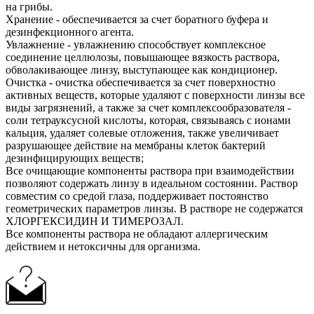
на грибы.
Хранение - обеспечивается за счет боратного буфера и
дезинфекционного агента.
Увлажнение - увлажнению способствует комплексное
соединение целлюлозы, повышающее вязкость раствора,
обволакивающее линзу, выступающее как кондиционер.
Очистка - очистка обеспечивается за счет поверхностно
активных веществ, которые удаляют с поверхности линзы все
виды загрязнений, а также за счет комплексообразователя -
соли тетрауксусной кислоты, которая, связываясь с ионами
кальция, удаляет солевые отложения, также увеличивает
разрушающее действие на мембраны клеток бактерий
дезинфицирующих веществ;
Все очищающие компоненты раствора при взаимодействии
позволяют содержать линзу в идеальном состоянии. Раствор
совместим со средой глаза, поддерживает постоянство
геометрических параметров линзы. В растворе не содержатся
ХЛОРГЕКСИДИН И ТИМЕРОЗАЛ.
Все компоненты раствора не обладают аллергическим
действием и нетоксичны для организма.