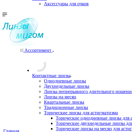
Аксессуары для очков
Ассортимент
Контактные линзы
Однодневные линзы
Двухнедельные линзы
Линзы непрерывного длительного ношени
Линзы на месяц
Квартальные линзы
Традиционные линзы
Торические линзы для астигматизма
Торические однодневные линзы для 
Торические двухнедельные линзы дл
Торические линзы на месяц для асти
Главная