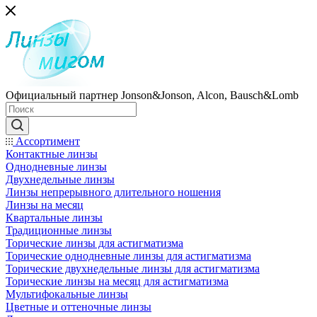
Официальный партнер Jonson&Jonson, Alcon, Bausch&Lomb
Ассортимент
Контактные линзы
Однодневные линзы
Двухнедельные линзы
Линзы непрерывного длительного ношения
Линзы на месяц
Квартальные линзы
Традиционные линзы
Торические линзы для астигматизма
Торические однодневные линзы для астигматизма
Торические двухнедельные линзы для астигматизма
Торические линзы на месяц для астигматизма
Мультифокальные линзы
Цветные и оттеночные линзы