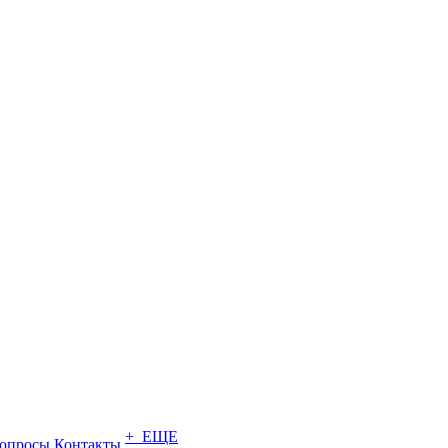
+ ЕЩЕ
опросы
Контакты