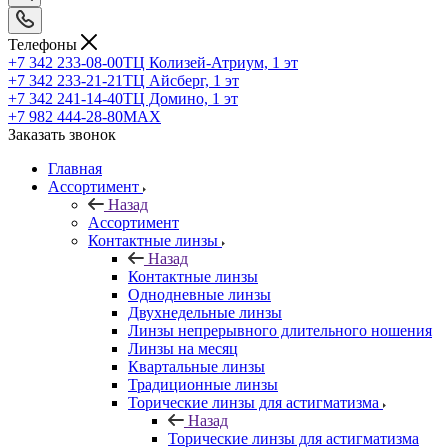
Телефоны
+7 342 233-08-00
ТЦ Колизей-Атриум, 1 эт
+7 342 233-21-21
ТЦ Айсберг, 1 эт
+7 342 241-14-40
ТЦ Домино, 1 эт
+7 982 444-28-80
MAX
Заказать звонок
Главная
Ассортимент
Назад
Ассортимент
Контактные линзы
Назад
Контактные линзы
Однодневные линзы
Двухнедельные линзы
Линзы непрерывного длительного ношения
Линзы на месяц
Квартальные линзы
Традиционные линзы
Торические линзы для астигматизма
Назад
Торические линзы для астигматизма