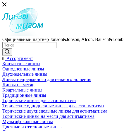
Официальный партнер Jonson&Jonson, Alcon, Bausch&Lomb
Ассортимент
Контактные линзы
Однодневные линзы
Двухнедельные линзы
Линзы непрерывного длительного ношения
Линзы на месяц
Квартальные линзы
Традиционные линзы
Торические линзы для астигматизма
Торические однодневные линзы для астигматизма
Торические двухнедельные линзы для астигматизма
Торические линзы на месяц для астигматизма
Мультифокальные линзы
Цветные и оттеночные линзы