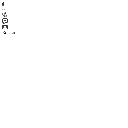
0
Корзина