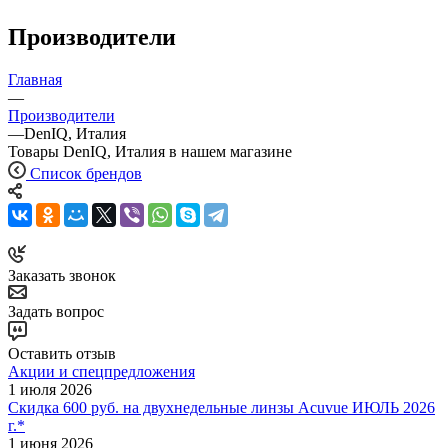
Производители
Главная
—
Производители
—
DenIQ, Италия
Товары DenIQ, Италия в нашем магазине
Список брендов
Заказать звонок
Задать вопрос
Оставить отзыв
Акции и спецпредложения
1 июля 2026
Скидка 600 руб. на двухнедельные линзы Acuvue ИЮЛЬ 2026
г.*
1 июня 2026