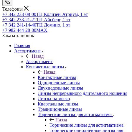
Телефоны
+7 342 233-08-00
ТЦ Колизей-Атриум, 1 эт
+7 342 233-21-21
ТЦ Айсберг, 1 эт
+7 342 241-14-40
ТЦ Домино, 1 эт
+7 982 444-28-80
MAX
Заказать звонок
Главная
Ассортимент
Назад
Ассортимент
Контактные линзы
Назад
Контактные линзы
Однодневные линзы
Двухнедельные линзы
Линзы непрерывного длительного ношения
Линзы на месяц
Квартальные линзы
Традиционные линзы
Торические линзы для астигматизма
Назад
Торические линзы для астигматизма
Торические однодневные линзы для