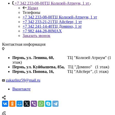
+7 342 233-08-00
ТЦ Колизей-Атриум, 1 эт
Назад
Телефоны
+7 342 233-08-00
ТЦ Колизей-Атриум, 1 эт
+7 342 233-21-21
ТЦ Айсберг, 1 эт
+7 342 241-14-40
ТЦ Домино, 1 эт
+7 982 444-28-80
MAX
Заказать звонок
Контактная информация
Пермь, ул. Ленина, 60,
ТЦ "Колизей Атриум" (1
этаж)
Пермь, ул. Куйбышева,
85а,
ТЦ "Домино" (1 этаж)
Пермь, ул. Попова, 16,
ТЦ "Айсберг", (1 этаж)
zakazlinz59@mail.ru
Вконтакте