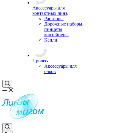
Аксессуары для
контактных линз
Растворы
Дорожные наборы,
пинцеты,
контейнеры
Капли
Прочее
Аксессуары для
очков