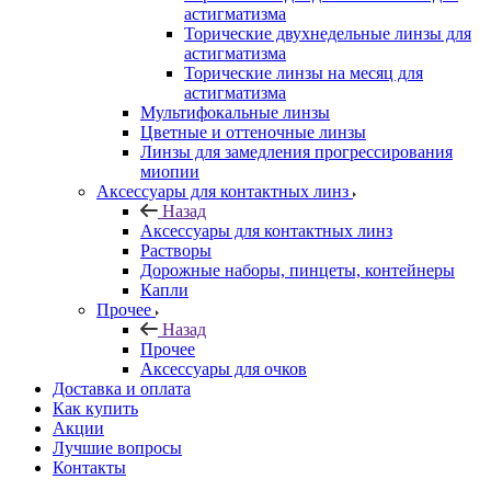
астигматизма
Торические двухнедельные линзы для
астигматизма
Торические линзы на месяц для
астигматизма
Мультифокальные линзы
Цветные и оттеночные линзы
Линзы для замедления прогрессирования
миопии
Аксессуары для контактных линз
Назад
Аксессуары для контактных линз
Растворы
Дорожные наборы, пинцеты, контейнеры
Капли
Прочее
Назад
Прочее
Аксессуары для очков
Доставка и оплата
Как купить
Акции
Лучшие вопросы
Контакты