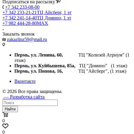
Подписаться на рассылку
+7 342 233-08-00
+7 342 233-21-21
ТЦ Айсберг, 1 эт
+7 342 241-14-40
ТЦ Домино, 1 эт
+7 982 444-28-80
MAX
Заказать звонок
zakazlinz59@mail.ru
Пермь, ул. Ленина, 60,
ТЦ "Колизей Атриум" (1
этаж)
Пермь, ул. Куйбышева,
85а,
ТЦ "Домино" (1 этаж)
Пермь, ул. Попова, 16,
ТЦ "Айсберг", (1 этаж)
Вконтакте
© 2026 Все права защищены.
— Разработка сайта
Найти
0
0