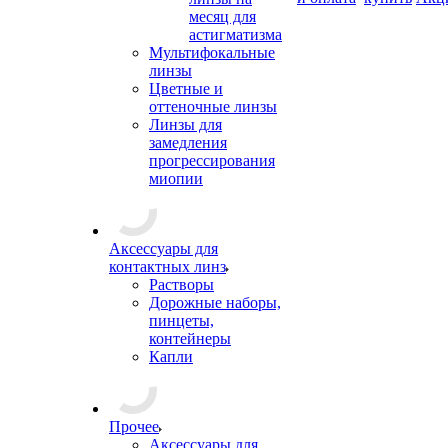
месяц для
астигматизма
Мультифокальные
линзы
Цветные и
оттеночные линзы
Линзы для
замедления
прогрессирования
миопии
Аксессуары для
контактных линз
Растворы
Дорожные наборы,
пинцеты,
контейнеры
Капли
Прочее
Аксессуары для