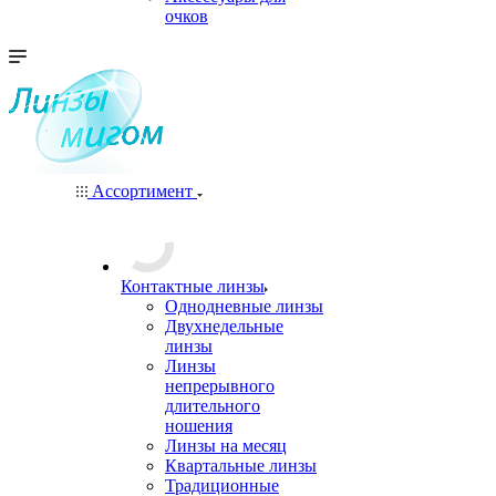
очков
Ассортимент
Контактные линзы
Однодневные линзы
Двухнедельные
линзы
Линзы
непрерывного
длительного
ношения
Линзы на месяц
Квартальные линзы
Традиционные