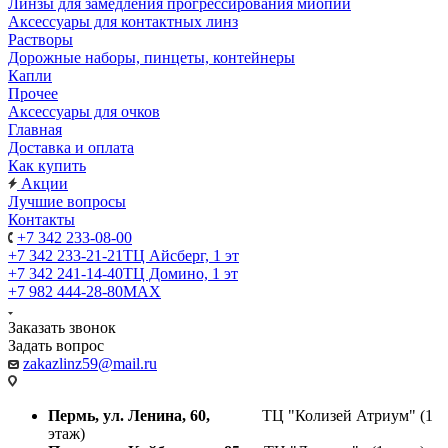
Линзы для замедления прогрессирования миопии
Аксессуары для контактных линз
Растворы
Дорожные наборы, пинцеты, контейнеры
Капли
Прочее
Аксессуары для очков
Главная
Доставка и оплата
Как купить
Акции
Лучшие вопросы
Контакты
+7 342 233-08-00
+7 342 233-21-21
ТЦ Айсберг, 1 эт
+7 342 241-14-40
ТЦ Домино, 1 эт
+7 982 444-28-80
MAX
Заказать звонок
Задать вопрос
zakazlinz59@mail.ru
Пермь, ул. Ленина, 60,
ТЦ "Колизей Атриум" (1
этаж)