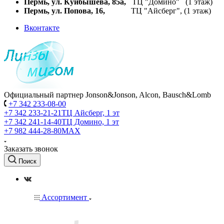
Пермь, ул. Куйбышева,
85а,
ТЦ "Домино" (1 этаж)
Пермь, ул. Попова, 16,
ТЦ "Айсберг", (1 этаж)
Вконтакте
Официальный партнер Jonson&Jonson, Alcon, Bausch&Lomb
+7 342 233-08-00
+7 342 233-21-21
ТЦ Айсберг, 1 эт
+7 342 241-14-40
ТЦ Домино, 1 эт
+7 982 444-28-80
MAX
Заказать звонок
Поиск
Ассортимент