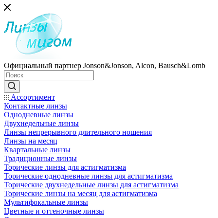
Официальный партнер Jonson&Jonson, Alcon, Bausch&Lomb
Ассортимент
Контактные линзы
Однодневные линзы
Двухнедельные линзы
Линзы непрерывного длительного ношения
Линзы на месяц
Квартальные линзы
Традиционные линзы
Торические линзы для астигматизма
Торические однодневные линзы для астигматизма
Торические двухнедельные линзы для астигматизма
Торические линзы на месяц для астигматизма
Мультифокальные линзы
Цветные и оттеночные линзы