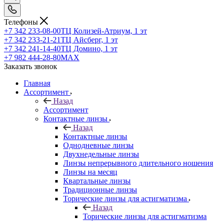
Телефоны
+7 342 233-08-00
ТЦ Колизей-Атриум, 1 эт
+7 342 233-21-21
ТЦ Айсберг, 1 эт
+7 342 241-14-40
ТЦ Домино, 1 эт
+7 982 444-28-80
MAX
Заказать звонок
Главная
Ассортимент
Назад
Ассортимент
Контактные линзы
Назад
Контактные линзы
Однодневные линзы
Двухнедельные линзы
Линзы непрерывного длительного ношения
Линзы на месяц
Квартальные линзы
Традиционные линзы
Торические линзы для астигматизма
Назад
Торические линзы для астигматизма