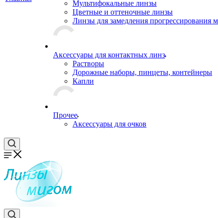
Мультифокальные линзы
Цветные и оттеночные линзы
Линзы для замедления прогрессирования 
Аксессуары для контактных линз
Растворы
Дорожные наборы, пинцеты, контейнеры
Капли
Прочее
Аксессуары для очков