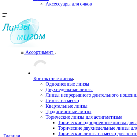
Аксессуары для очков
Ассортимент
Контактные линзы
Однодневные линзы
Двухнедельные линзы
Линзы непрерывного длительного ношени
Линзы на месяц
Квартальные линзы
Традиционные линзы
Торические линзы для астигматизма
Торические однодневные линзы для 
Торические двухнедельные линзы дл
Торические линзы на месяц для асти
Главная