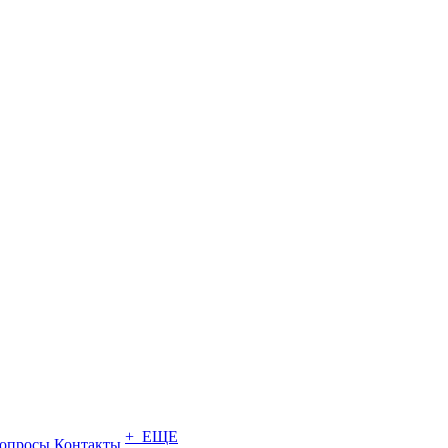
+ ЕЩЕ
опросы
Контакты