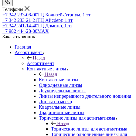
Телефоны
+7 342 233-08-00
ТЦ Колизей-Атриум, 1 эт
+7 342 233-21-21
ТЦ Айсберг, 1 эт
+7 342 241-14-40
ТЦ Домино, 1 эт
+7 982 444-28-80
MAX
Заказать звонок
Главная
Ассортимент
Назад
Ассортимент
Контактные линзы
Назад
Контактные линзы
Однодневные линзы
Двухнедельные линзы
Линзы непрерывного длительного ношения
Линзы на месяц
Квартальные линзы
Традиционные линзы
Торические линзы для астигматизма
Назад
Торические линзы для астигматизма
Торические однодневные линзы для