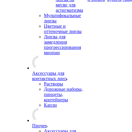
месяц для
астигматизма
Мультифокальные
линзы
Цветные и
оттеночные линзы
Линзы для
замедления
прогрессирования
миопии
Аксессуары для
контактных линз
Растворы
Дорожные наборы,
пинцеты,
контейнеры
Капли
Прочее
Аксессуары для