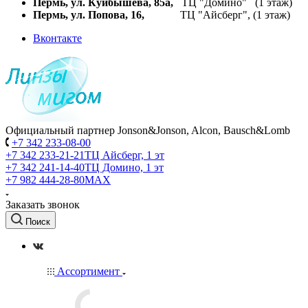
Пермь, ул. Куйбышева,
85а,
ТЦ "Домино" (1 этаж)
Пермь, ул. Попова, 16,
ТЦ "Айсберг", (1 этаж)
Вконтакте
Официальный партнер Jonson&Jonson, Alcon, Bausch&Lomb
+7 342 233-08-00
+7 342 233-21-21
ТЦ Айсберг, 1 эт
+7 342 241-14-40
ТЦ Домино, 1 эт
+7 982 444-28-80
MAX
Заказать звонок
Поиск
Ассортимент