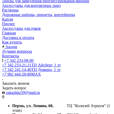
Линзы для замедления прогрессирования миопии
Аксессуары для контактных линз
Растворы
Дорожные наборы, пинцеты, контейнеры
Капли
Прочее
Аксессуары для очков
Главная
Доставка и оплата
Как купить
Акции
Лучшие вопросы
Контакты
+7 342 233-08-00
+7 342 233-21-21
ТЦ Айсберг, 1 эт
+7 342 241-14-40
ТЦ Домино, 1 эт
+7 982 444-28-80
MAX
Заказать звонок
Задать вопрос
zakazlinz59@mail.ru
Пермь, ул. Ленина, 60,
ТЦ "Колизей Атриум" (1
этаж)