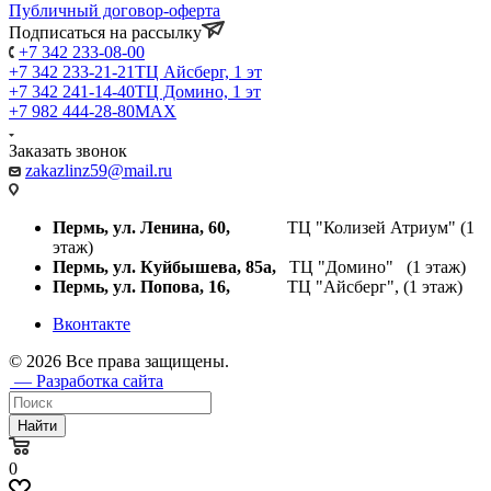
Публичный договор-оферта
Подписаться на рассылку
+7 342 233-08-00
+7 342 233-21-21
ТЦ Айсберг, 1 эт
+7 342 241-14-40
ТЦ Домино, 1 эт
+7 982 444-28-80
MAX
Заказать звонок
zakazlinz59@mail.ru
Пермь, ул. Ленина, 60,
ТЦ "Колизей Атриум" (1
этаж)
Пермь, ул. Куйбышева,
85а,
ТЦ "Домино" (1 этаж)
Пермь, ул. Попова, 16,
ТЦ "Айсберг", (1 этаж)
Вконтакте
© 2026 Все права защищены.
— Разработка сайта
Найти
0