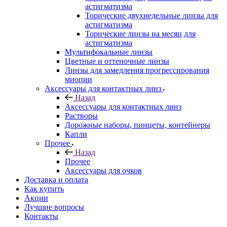
астигматизма
Торические двухнедельные линзы для
астигматизма
Торические линзы на месяц для
астигматизма
Мультифокальные линзы
Цветные и оттеночные линзы
Линзы для замедления прогрессирования
миопии
Аксессуары для контактных линз
Назад
Аксессуары для контактных линз
Растворы
Дорожные наборы, пинцеты, контейнеры
Капли
Прочее
Назад
Прочее
Аксессуары для очков
Доставка и оплата
Как купить
Акции
Лучшие вопросы
Контакты