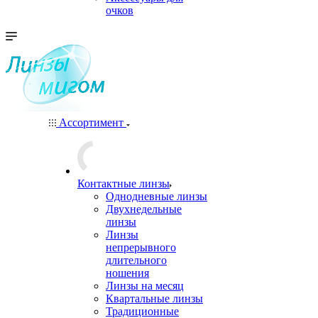
очков
Ассортимент
Контактные линзы
Однодневные линзы
Двухнедельные
линзы
Линзы
непрерывного
длительного
ношения
Линзы на месяц
Квартальные линзы
Традиционные