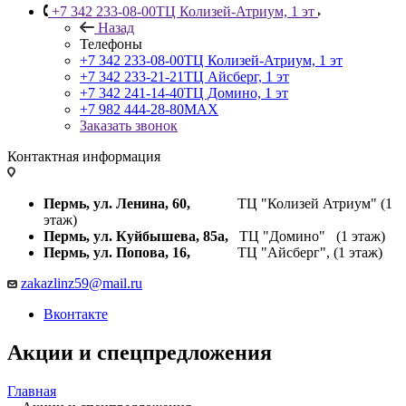
+7 342 233-08-00
ТЦ Колизей-Атриум, 1 эт
Назад
Телефоны
+7 342 233-08-00
ТЦ Колизей-Атриум, 1 эт
+7 342 233-21-21
ТЦ Айсберг, 1 эт
+7 342 241-14-40
ТЦ Домино, 1 эт
+7 982 444-28-80
MAX
Заказать звонок
Контактная информация
Пермь, ул. Ленина, 60,
ТЦ "Колизей Атриум" (1
этаж)
Пермь, ул. Куйбышева,
85а,
ТЦ "Домино" (1 этаж)
Пермь, ул. Попова, 16,
ТЦ "Айсберг", (1 этаж)
zakazlinz59@mail.ru
Вконтакте
Акции и спецпредложения
Главная