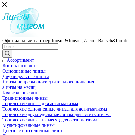
Официальный партнер Jonson&Jonson, Alcon, Bausch&Lomb
Ассортимент
Контактные линзы
Однодневные линзы
Двухнедельные линзы
Линзы непрерывного длительного ношения
Линзы на месяц
Квартальные линзы
Традиционные линзы
Торические линзы для астигматизма
Торические однодневные линзы для астигматизма
Торические двухнедельные линзы для астигматизма
Торические линзы на месяц для астигматизма
Мультифокальные линзы
Цветные и оттеночные линзы